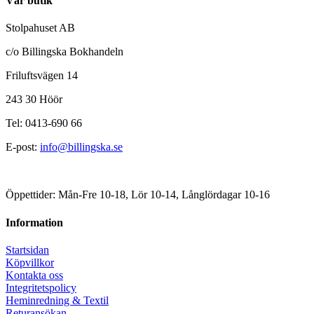
Vår butik
Stolpahuset AB
c/o Billingska Bokhandeln
Friluftsvägen 14
243 30 Höör
Tel: 0413-690 66
E-post:
info@billingska.se
Öppettider: Mån-Fre 10-18, Lör 10-14, Långlördagar 10-16
Information
Startsidan
Köpvillkor
Kontakta oss
Integritetspolicy
Heminredning & Textil
Returansökan