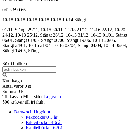
0413 690 66
10-18
10-18
10-18
10-18
10-18
10-14
Stängt
01/11, Stängt
29/11, 10-15
30/11, 12-18
21/12, 11-16
22/12, 10-20
24/12, 10-13
25/12, Stängt
26/12, 10-13
31/12, 10-13
01/01, Stängt
06/01, Stängt
01/05, Stängt
06/06, Stängt
19/06, 10-13
20/06,
Stängt
24/01, 10-16
21/04, 10-16
03/04, Stängt
04/04, 10-14
06/04,
Stängt
14/05, Stängt
Sök i butiken
Kundvagn
Antal varor
0
st
Summa
0 kr
Till kassan
Mina sidor
Logga in
500 kr kvar till fri frakt.
Barn- och Ungdom
Pekböcker 0-3 år
Bilderböcker 3-6 år
Kapitelböcker 6-9 år