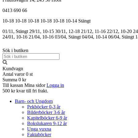
0413 690 66
10-18
10-18
10-18
10-18
10-18
10-14
Stängt
01/11, Stängt
29/11, 10-15
30/11, 12-18
21/12, 11-16
22/12, 10-20
24
24/01, 10-16
21/04, 10-16
03/04, Stängt
04/04, 10-14
06/04, Stängt
1
Sök i butiken
Kundvagn
Antal varor
0
st
Summa
0 kr
Till kassan
Mina sidor
Logga in
500 kr kvar till fri frakt.
Barn- och Ungdom
Pekböcker 0-3 år
Bilderböcker 3-6 år
Kapitelböcker 6-9 år
Bokslukaren 9-12 år
Unga vuxna
Faktaböcker