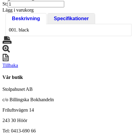
St:
Lägg i varukorg
Beskrivning
Specifikationer
001. black
Tillbaka
Vår butik
Stolpahuset AB
c/o Billingska Bokhandeln
Friluftsvägen 14
243 30 Höör
Tel: 0413-690 66