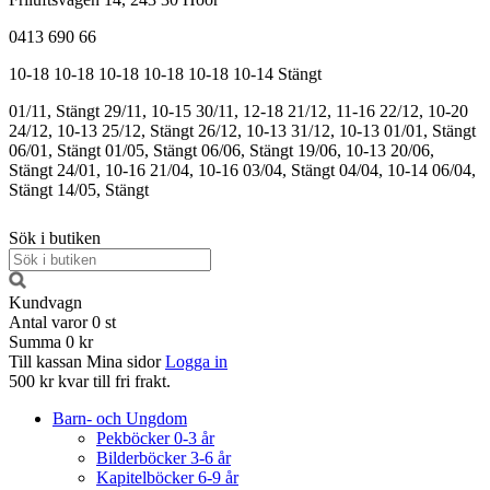
0413 690 66
10-18
10-18
10-18
10-18
10-18
10-14
Stängt
01/11, Stängt
29/11, 10-15
30/11, 12-18
21/12, 11-16
22/12, 10-20
24/12, 10-13
25/12, Stängt
26/12, 10-13
31/12, 10-13
01/01, Stängt
06/01, Stängt
01/05, Stängt
06/06, Stängt
19/06, 10-13
20/06,
Stängt
24/01, 10-16
21/04, 10-16
03/04, Stängt
04/04, 10-14
06/04,
Stängt
14/05, Stängt
Sök i butiken
Kundvagn
Antal varor
0
st
Summa
0 kr
Till kassan
Mina sidor
Logga in
500 kr kvar till fri frakt.
Barn- och Ungdom
Pekböcker 0-3 år
Bilderböcker 3-6 år
Kapitelböcker 6-9 år