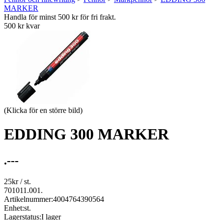
MARKER
Handla för minst 500 kr för fri frakt.
500 kr kvar
(Klicka för en större bild)
EDDING 300 MARKER
.---
25
kr
/ st.
701011.001.
Artikelnummer:
4004764390564
Enhet:
st.
Lagerstatus:
I lager