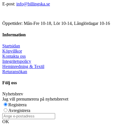
E-post:
info@billingska.se
Öppettider: Mån-Fre 10-18, Lör 10-14, Långlördagar 10-16
Information
Startsidan
Köpvillkor
Kontakta oss
Integritetspolicy
Heminredning & Textil
Returansökan
Följ oss
Nyhetsbrev
Jag vill prenumerera på nyhetsbrevet
Registrera
Avregistrera
OK