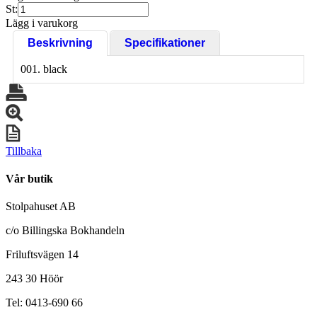
St:
Lägg i varukorg
Beskrivning
Specifikationer
001. black
Tillbaka
Vår butik
Stolpahuset AB
c/o Billingska Bokhandeln
Friluftsvägen 14
243 30 Höör
Tel: 0413-690 66