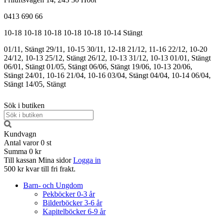
0413 690 66
10-18
10-18
10-18
10-18
10-18
10-14
Stängt
01/11, Stängt
29/11, 10-15
30/11, 12-18
21/12, 11-16
22/12, 10-20
24/12, 10-13
25/12, Stängt
26/12, 10-13
31/12, 10-13
01/01, Stängt
06/01, Stängt
01/05, Stängt
06/06, Stängt
19/06, 10-13
20/06,
Stängt
24/01, 10-16
21/04, 10-16
03/04, Stängt
04/04, 10-14
06/04,
Stängt
14/05, Stängt
Sök i butiken
Kundvagn
Antal varor
0
st
Summa
0 kr
Till kassan
Mina sidor
Logga in
500 kr kvar till fri frakt.
Barn- och Ungdom
Pekböcker 0-3 år
Bilderböcker 3-6 år
Kapitelböcker 6-9 år