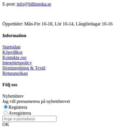
E-post:
info@billingska.se
Öppettider: Mån-Fre 10-18, Lör 10-14, Långlördagar 10-16
Information
Startsidan
Köpvillkor
Kontakta oss
Integritetspolicy
Heminredning & Textil
Returansökan
Följ oss
Nyhetsbrev
Jag vill prenumerera på nyhetsbrevet
Registrera
Avregistrera
OK