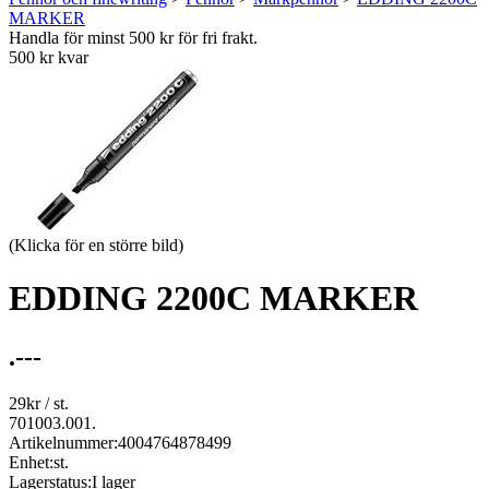
MARKER
Handla för minst 500 kr för fri frakt.
500 kr kvar
(Klicka för en större bild)
EDDING 2200C MARKER
.---
29
kr
/ st.
701003.001.
Artikelnummer:
4004764878499
Enhet:
st.
Lagerstatus:
I lager