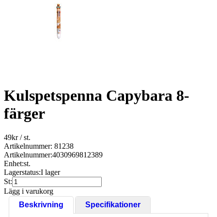
Kulspetspenna Capybara 8-
färger
49
kr
/ st.
Artikelnummer: 81238
Artikelnummer:
4030969812389
Enhet:
st.
Lagerstatus:
I lager
St:
Lägg i varukorg
Beskrivning
Specifikationer