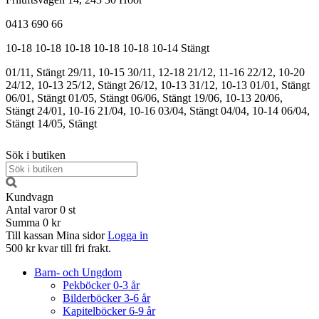
0413 690 66
10-18
10-18
10-18
10-18
10-18
10-14
Stängt
01/11, Stängt
29/11, 10-15
30/11, 12-18
21/12, 11-16
22/12, 10-20
24/12, 10-13
25/12, Stängt
26/12, 10-13
31/12, 10-13
01/01, Stängt
06/01, Stängt
01/05, Stängt
06/06, Stängt
19/06, 10-13
20/06,
Stängt
24/01, 10-16
21/04, 10-16
03/04, Stängt
04/04, 10-14
06/04,
Stängt
14/05, Stängt
Sök i butiken
Kundvagn
Antal varor
0
st
Summa
0 kr
Till kassan
Mina sidor
Logga in
500 kr kvar till fri frakt.
Barn- och Ungdom
Pekböcker 0-3 år
Bilderböcker 3-6 år
Kapitelböcker 6-9 år