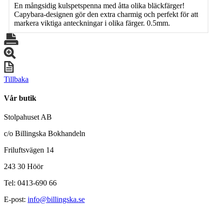
En mångsidig kulspetspenna med åtta olika bläckfärger!
Capybara-designen gör den extra charmig och perfekt för att
markera viktiga anteckningar i olika färger. 0.5mm.
Tillbaka
Vår butik
Stolpahuset AB
c/o Billingska Bokhandeln
Friluftsvägen 14
243 30 Höör
Tel: 0413-690 66
E-post:
info@billingska.se