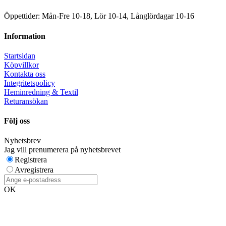
Öppettider: Mån-Fre 10-18, Lör 10-14, Långlördagar 10-16
Information
Startsidan
Köpvillkor
Kontakta oss
Integritetspolicy
Heminredning & Textil
Returansökan
Följ oss
Nyhetsbrev
Jag vill prenumerera på nyhetsbrevet
Registrera
Avregistrera
OK