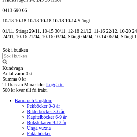
0413 690 66
10-18
10-18
10-18
10-18
10-18
10-14
Stängt
01/11, Stängt
29/11, 10-15
30/11, 12-18
21/12, 11-16
22/12, 10-20
24
24/01, 10-16
21/04, 10-16
03/04, Stängt
04/04, 10-14
06/04, Stängt
1
Sök i butiken
Kundvagn
Antal varor
0
st
Summa
0 kr
Till kassan
Mina sidor
Logga in
500 kr kvar till fri frakt.
Barn- och Ungdom
Pekböcker 0-3 år
Bilderböcker 3-6 år
Kapitelböcker 6-9 år
Bokslukaren 9-12 år
Unga vuxna
Faktaböcker