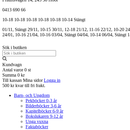
0413 690 66
10-18
10-18
10-18
10-18
10-18
10-14
Stängt
01/11, Stängt
29/11, 10-15
30/11, 12-18
21/12, 11-16
22/12, 10-20
24
24/01, 10-16
21/04, 10-16
03/04, Stängt
04/04, 10-14
06/04, Stängt
1
Sök i butiken
Kundvagn
Antal varor
0
st
Summa
0 kr
Till kassan
Mina sidor
Logga in
500 kr kvar till fri frakt.
Barn- och Ungdom
Pekböcker 0-3 år
Bilderböcker 3-6 år
Kapitelböcker 6-9 år
Bokslukaren 9-12 år
Unga vuxna
Faktaböcker