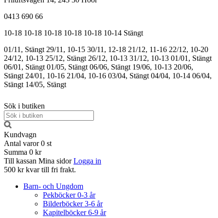
0413 690 66
10-18
10-18
10-18
10-18
10-18
10-14
Stängt
01/11, Stängt
29/11, 10-15
30/11, 12-18
21/12, 11-16
22/12, 10-20
24/12, 10-13
25/12, Stängt
26/12, 10-13
31/12, 10-13
01/01, Stängt
06/01, Stängt
01/05, Stängt
06/06, Stängt
19/06, 10-13
20/06,
Stängt
24/01, 10-16
21/04, 10-16
03/04, Stängt
04/04, 10-14
06/04,
Stängt
14/05, Stängt
Sök i butiken
Kundvagn
Antal varor
0
st
Summa
0 kr
Till kassan
Mina sidor
Logga in
500 kr kvar till fri frakt.
Barn- och Ungdom
Pekböcker 0-3 år
Bilderböcker 3-6 år
Kapitelböcker 6-9 år