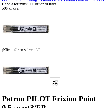
Handla för minst 500 kr för fri frakt.
500 kr kvar
(Klicka för en större bild)
Patron PILOT Frixion Point
0,5 svart3/FP