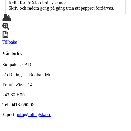
Refill for FriXion Point-pennor
Skriv och radera gång på gång utan att pappret fördärvas.
Tillbaka
Vår butik
Stolpahuset AB
c/o Billingska Bokhandeln
Friluftsvägen 14
243 30 Höör
Tel: 0413-690 66
E-post:
info@billingska.se