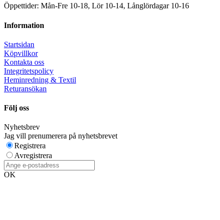
Öppettider: Mån-Fre 10-18, Lör 10-14, Långlördagar 10-16
Information
Startsidan
Köpvillkor
Kontakta oss
Integritetspolicy
Heminredning & Textil
Returansökan
Följ oss
Nyhetsbrev
Jag vill prenumerera på nyhetsbrevet
Registrera
Avregistrera
OK