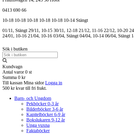
0413 690 66
10-18
10-18
10-18
10-18
10-18
10-14
Stängt
01/11, Stängt
29/11, 10-15
30/11, 12-18
21/12, 11-16
22/12, 10-20
24
24/01, 10-16
21/04, 10-16
03/04, Stängt
04/04, 10-14
06/04, Stängt
1
Sök i butiken
Kundvagn
Antal varor
0
st
Summa
0 kr
Till kassan
Mina sidor
Logga in
500 kr kvar till fri frakt.
Barn- och Ungdom
Pekböcker 0-3 år
Bilderböcker 3-6 år
Kapitelböcker 6-9 år
Bokslukaren 9-12 år
Unga vuxna
Faktaböcker