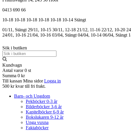
0413 690 66
10-18
10-18
10-18
10-18
10-18
10-14
Stängt
01/11, Stängt
29/11, 10-15
30/11, 12-18
21/12, 11-16
22/12, 10-20
24
24/01, 10-16
21/04, 10-16
03/04, Stängt
04/04, 10-14
06/04, Stängt
1
Sök i butiken
Kundvagn
Antal varor
0
st
Summa
0 kr
Till kassan
Mina sidor
Logga in
500 kr kvar till fri frakt.
Barn- och Ungdom
Pekböcker 0-3 år
Bilderböcker 3-6 år
Kapitelböcker 6-9 år
Bokslukaren 9-12 år
Unga vuxna
Faktaböcker