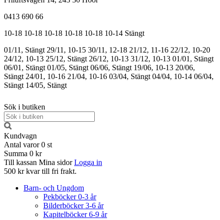
0413 690 66
10-18
10-18
10-18
10-18
10-18
10-14
Stängt
01/11, Stängt
29/11, 10-15
30/11, 12-18
21/12, 11-16
22/12, 10-20
24/12, 10-13
25/12, Stängt
26/12, 10-13
31/12, 10-13
01/01, Stängt
06/01, Stängt
01/05, Stängt
06/06, Stängt
19/06, 10-13
20/06,
Stängt
24/01, 10-16
21/04, 10-16
03/04, Stängt
04/04, 10-14
06/04,
Stängt
14/05, Stängt
Sök i butiken
Kundvagn
Antal varor
0
st
Summa
0 kr
Till kassan
Mina sidor
Logga in
500 kr kvar till fri frakt.
Barn- och Ungdom
Pekböcker 0-3 år
Bilderböcker 3-6 år
Kapitelböcker 6-9 år