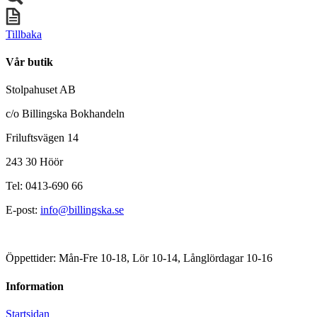
Tillbaka
Vår butik
Stolpahuset AB
c/o Billingska Bokhandeln
Friluftsvägen 14
243 30 Höör
Tel: 0413-690 66
E-post:
info@billingska.se
Öppettider: Mån-Fre 10-18, Lör 10-14, Långlördagar 10-16
Information
Startsidan