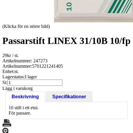
(Klicka för en större bild)
Passarstift LINEX 31/10B 10/fp
29
kr
/ st.
Artikelnummer: 247273
Artikelnummer:
5701221241405
Enhet:
st.
Lagerstatus:
I lager
St:
Lägg i varukorg
Beskrivning
Specifikationer
10 stift i ett etui.
För passare.