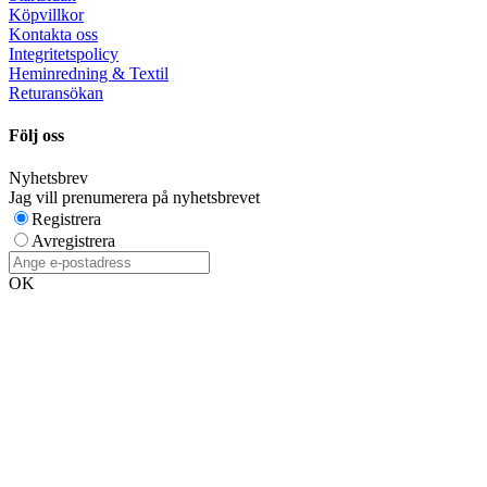
Köpvillkor
Kontakta oss
Integritetspolicy
Heminredning & Textil
Returansökan
Följ oss
Nyhetsbrev
Jag vill prenumerera på nyhetsbrevet
Registrera
Avregistrera
OK