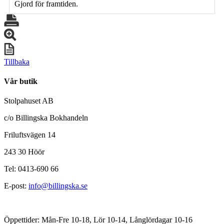
Gjord för framtiden.
Tillbaka
Vår butik
Stolpahuset AB
c/o Billingska Bokhandeln
Friluftsvägen 14
243 30 Höör
Tel: 0413-690 66
E-post:
info@billingska.se
Öppettider: Mån-Fre 10-18, Lör 10-14, Långlördagar 10-16