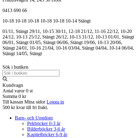
0413 690 66
10-18
10-18
10-18
10-18
10-18
10-14
Stängt
01/11, Stängt
29/11, 10-15
30/11, 12-18
21/12, 11-16
22/12, 10-20
24/12, 10-13
25/12, Stängt
26/12, 10-13
31/12, 10-13
01/01, Stängt
06/01, Stängt
01/05, Stängt
06/06, Stängt
19/06, 10-13
20/06,
Stängt
24/01, 10-16
21/04, 10-16
03/04, Stängt
04/04, 10-14
06/04,
Stängt
14/05, Stängt
Sök i butiken
Kundvagn
Antal varor
0
st
Summa
0 kr
Till kassan
Mina sidor
Logga in
500 kr kvar till fri frakt.
Barn- och Ungdom
Pekböcker 0-3 år
Bilderböcker 3-6 år
Kapitelböcker 6-9 år