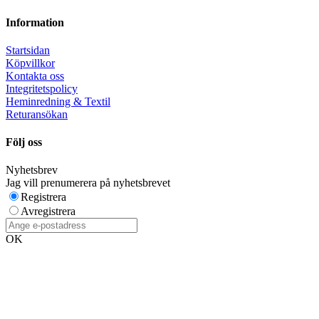
Information
Startsidan
Köpvillkor
Kontakta oss
Integritetspolicy
Heminredning & Textil
Returansökan
Följ oss
Nyhetsbrev
Jag vill prenumerera på nyhetsbrevet
Registrera
Avregistrera
OK