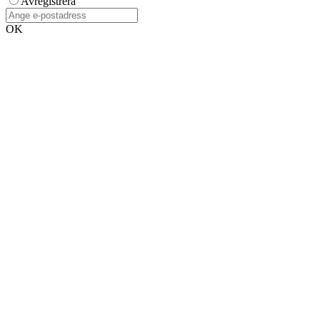
Avregistrera
OK