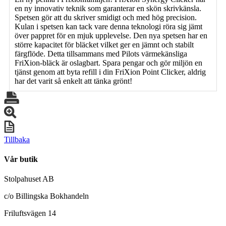
en ny innovativ teknik som garanterar en skön skrivkänsla.
Spetsen gör att du skriver smidigt och med hög precision.
Kulan i spetsen kan tack vare denna teknologi röra sig jämt
över pappret för en mjuk upplevelse. Den nya spetsen har en
större kapacitet för bläcket vilket ger en jämnt och stabilt
färgflöde. Detta tillsammans med Pilots värmekänsliga
FriXion-bläck är oslagbart. Spara pengar och gör miljön en
tjänst genom att byta refill i din FriXion Point Clicker, aldrig
har det varit så enkelt att tänka grönt!
Tillbaka
Vår butik
Stolpahuset AB
c/o Billingska Bokhandeln
Friluftsvägen 14