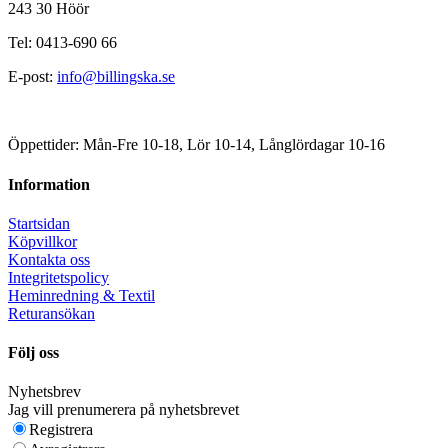
243 30 Höör
Tel: 0413-690 66
E-post:
info@billingska.se
Öppettider: Mån-Fre 10-18, Lör 10-14, Långlördagar 10-16
Information
Startsidan
Köpvillkor
Kontakta oss
Integritetspolicy
Heminredning & Textil
Returansökan
Följ oss
Nyhetsbrev
Jag vill prenumerera på nyhetsbrevet
Registrera