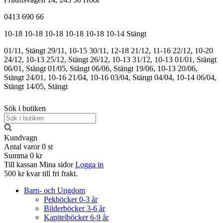
0413 690 66
10-18
10-18
10-18
10-18
10-18
10-14
Stängt
01/11, Stängt
29/11, 10-15
30/11, 12-18
21/12, 11-16
22/12, 10-20
24/12, 10-13
25/12, Stängt
26/12, 10-13
31/12, 10-13
01/01, Stängt
06/01, Stängt
01/05, Stängt
06/06, Stängt
19/06, 10-13
20/06,
Stängt
24/01, 10-16
21/04, 10-16
03/04, Stängt
04/04, 10-14
06/04,
Stängt
14/05, Stängt
Sök i butiken
Kundvagn
Antal varor
0
st
Summa
0 kr
Till kassan
Mina sidor
Logga in
500 kr kvar till fri frakt.
Barn- och Ungdom
Pekböcker 0-3 år
Bilderböcker 3-6 år
Kapitelböcker 6-9 år