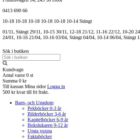
0413 690 66
10-18
10-18
10-18
10-18
10-18
10-14
Stängt
01/11, Stängt
29/11, 10-15
30/11, 12-18
21/12, 11-16
22/12, 10-20
24
24/01, 10-16
21/04, 10-16
03/04, Stängt
04/04, 10-14
06/04, Stängt
1
Sök i butiken
Kundvagn
Antal varor
0
st
Summa
0 kr
Till kassan
Mina sidor
Logga in
500 kr kvar till fri frakt.
Barn- och Ungdom
Pekböcker 0-3 år
Bilderböcker 3-6 år
Kapitelböcker 6-9 år
Bokslukaren 9-12 år
Unga vuxna
Faktaböcker