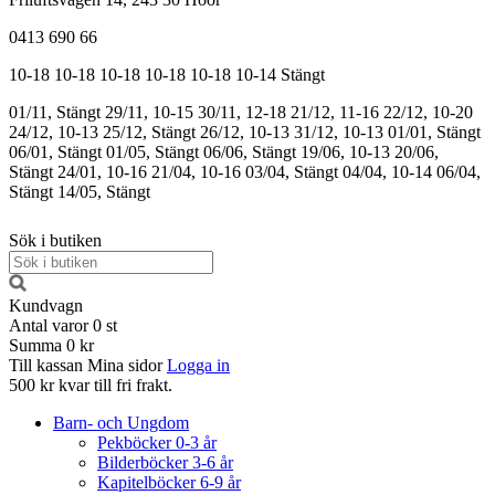
0413 690 66
10-18
10-18
10-18
10-18
10-18
10-14
Stängt
01/11, Stängt
29/11, 10-15
30/11, 12-18
21/12, 11-16
22/12, 10-20
24/12, 10-13
25/12, Stängt
26/12, 10-13
31/12, 10-13
01/01, Stängt
06/01, Stängt
01/05, Stängt
06/06, Stängt
19/06, 10-13
20/06,
Stängt
24/01, 10-16
21/04, 10-16
03/04, Stängt
04/04, 10-14
06/04,
Stängt
14/05, Stängt
Sök i butiken
Kundvagn
Antal varor
0
st
Summa
0 kr
Till kassan
Mina sidor
Logga in
500 kr kvar till fri frakt.
Barn- och Ungdom
Pekböcker 0-3 år
Bilderböcker 3-6 år
Kapitelböcker 6-9 år