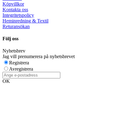
Köpvillkor
Kontakta oss
Integritetspolicy
Heminredning & Textil
Returansökan
Följ oss
Nyhetsbrev
Jag vill prenumerera på nyhetsbrevet
Registrera
Avregistrera
OK