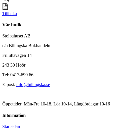
Tillbaka
Vår butik
Stolpahuset AB
c/o Billingska Bokhandeln
Friluftsvägen 14
243 30 Höör
Tel: 0413-690 66
E-post:
info@billingska.se
Öppettider: Mån-Fre 10-18, Lör 10-14, Långlördagar 10-16
Information
Startsidan