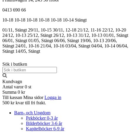
0413 690 66
10-18
10-18
10-18
10-18
10-18
10-14
Stängt
01/11, Stängt
29/11, 10-15
30/11, 12-18
21/12, 11-16
22/12, 10-20
24/12, 10-13
25/12, Stängt
26/12, 10-13
31/12, 10-13
01/01, Stängt
06/01, Stängt
01/05, Stängt
06/06, Stängt
19/06, 10-13
20/06,
Stängt
24/01, 10-16
21/04, 10-16
03/04, Stängt
04/04, 10-14
06/04,
Stängt
14/05, Stängt
Sök i butiken
Kundvagn
Antal varor
0
st
Summa
0 kr
Till kassan
Mina sidor
Logga in
500 kr kvar till fri frakt.
Barn- och Ungdom
Pekböcker 0-3 år
Bilderböcker 3-6 år
Kapitelböcker 6-9 år