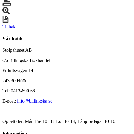
Tillbaka
Vår butik
Stolpahuset AB
c/o Billingska Bokhandeln
Friluftsvägen 14
243 30 Höör
Tel: 0413-690 66
E-post:
info@billingska.se
Öppettider: Mån-Fre 10-18, Lör 10-14, Långlördagar 10-16
Information