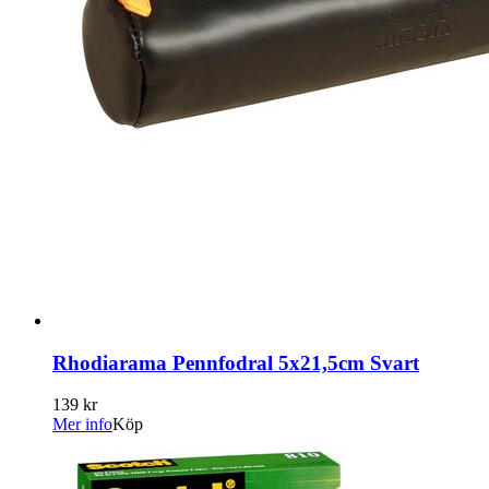
Rhodiarama Pennfodral 5x21,5cm Svart
139 kr
Mer info
Köp