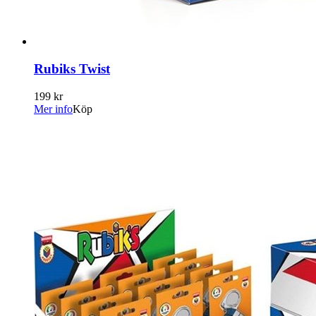
Rubiks Twist
199 kr
Mer info
Köp