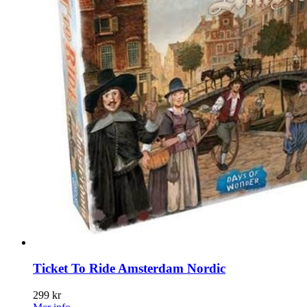
Ticket To Ride Amsterdam Nordic
299 kr