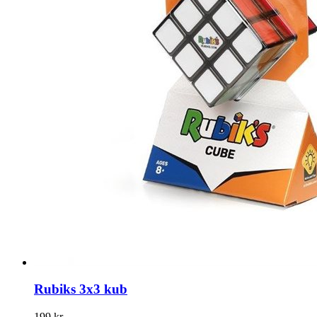
Rubiks 3x3 kub
199 kr