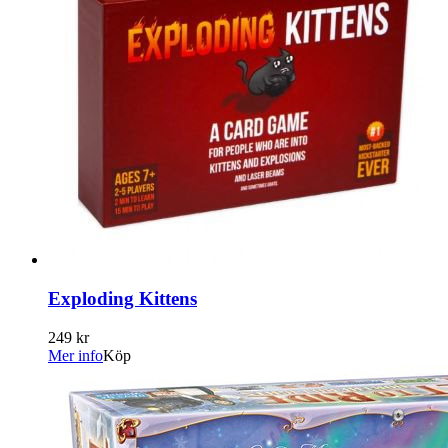
Exploding Kittens
249 kr
Mer info
Köp