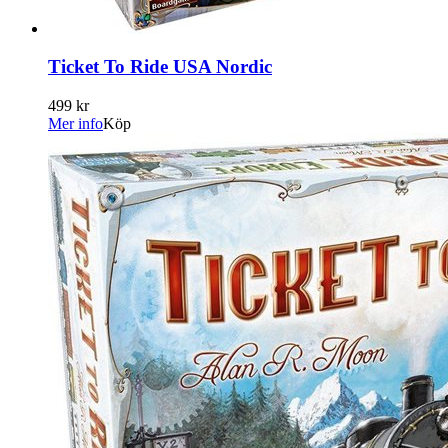
Ticket To Ride USA Nordic
499 kr
Mer info
Köp