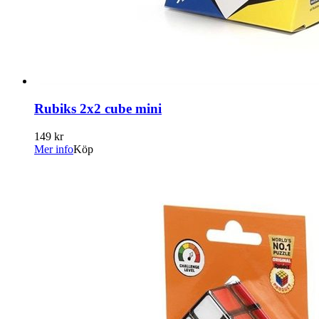
Rubiks 2x2 cube mini
149 kr
Mer info
Köp