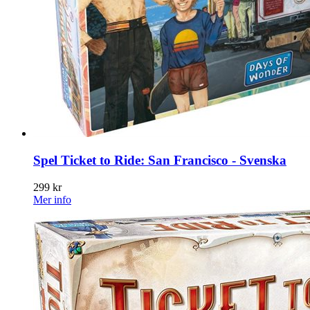
Spel Ticket to Ride: San Francisco - Svenska
299 kr
Mer info