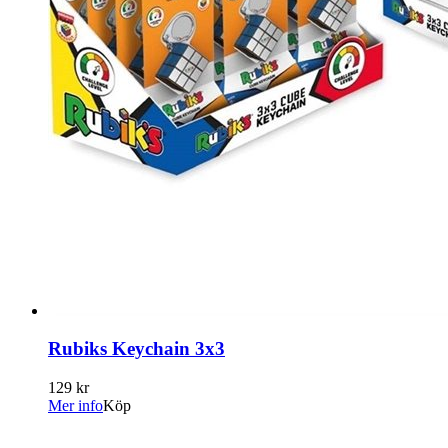
Rubiks Keychain 3x3
129 kr
Mer info
Köp