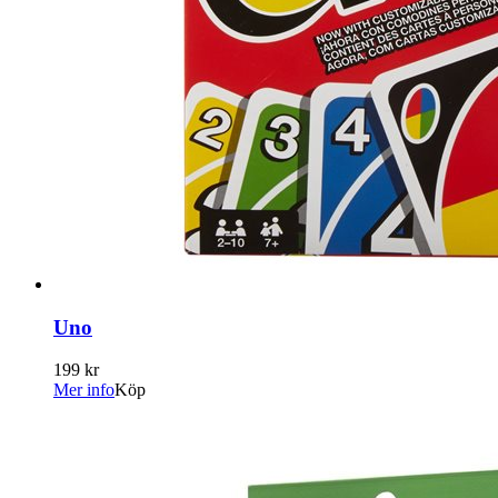
Uno
199 kr
Mer info
Köp