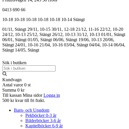
0413 690 66
10-18
10-18
10-18
10-18
10-18
10-14
Stängt
01/11, Stängt
29/11, 10-15
30/11, 12-18
21/12, 11-16
22/12, 10-20
24/12, 10-13
25/12, Stängt
26/12, 10-13
31/12, 10-13
01/01, Stängt
06/01, Stängt
01/05, Stängt
06/06, Stängt
19/06, 10-13
20/06,
Stängt
24/01, 10-16
21/04, 10-16
03/04, Stängt
04/04, 10-14
06/04,
Stängt
14/05, Stängt
Sök i butiken
Kundvagn
Antal varor
0
st
Summa
0 kr
Till kassan
Mina sidor
Logga in
500 kr kvar till fri frakt.
Barn- och Ungdom
Pekböcker 0-3 år
Bilderböcker 3-6 år
Kapitelböcker 6-9 år