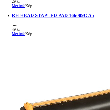
29 kr
Mer info
Köp
RH HEAD STAPLED PAD 166009C A5
.---
49 kr
Mer info
Köp