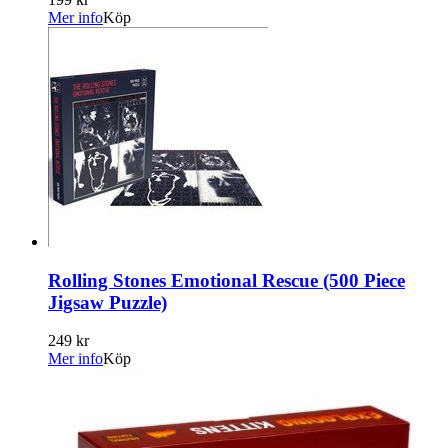
Mer info
Köp
Rolling Stones Emotional Rescue (500 Piece
Jigsaw Puzzle)
249 kr
Mer info
Köp