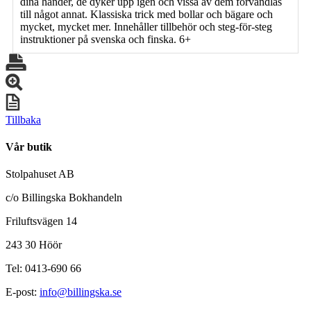
dina händer, de dyker upp igen och vissa av dem förvandlas
till något annat. Klassiska trick med bollar och bägare och
mycket, mycket mer. Innehåller tillbehör och steg-för-steg
instruktioner på svenska och finska. 6+
Tillbaka
Vår butik
Stolpahuset AB
c/o Billingska Bokhandeln
Friluftsvägen 14
243 30 Höör
Tel: 0413-690 66
E-post:
info@billingska.se