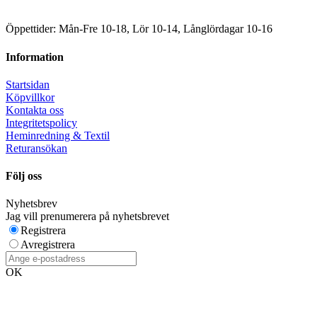
Öppettider: Mån-Fre 10-18, Lör 10-14, Långlördagar 10-16
Information
Startsidan
Köpvillkor
Kontakta oss
Integritetspolicy
Heminredning & Textil
Returansökan
Följ oss
Nyhetsbrev
Jag vill prenumerera på nyhetsbrevet
Registrera
Avregistrera
OK