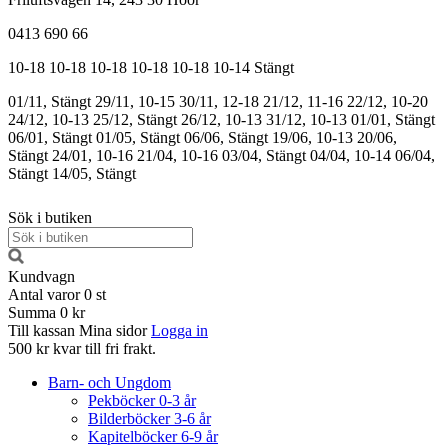
0413 690 66
10-18
10-18
10-18
10-18
10-18
10-14
Stängt
01/11, Stängt
29/11, 10-15
30/11, 12-18
21/12, 11-16
22/12, 10-20
24/12, 10-13
25/12, Stängt
26/12, 10-13
31/12, 10-13
01/01, Stängt
06/01, Stängt
01/05, Stängt
06/06, Stängt
19/06, 10-13
20/06,
Stängt
24/01, 10-16
21/04, 10-16
03/04, Stängt
04/04, 10-14
06/04,
Stängt
14/05, Stängt
Sök i butiken
Kundvagn
Antal varor
0
st
Summa
0 kr
Till kassan
Mina sidor
Logga in
500 kr kvar till fri frakt.
Barn- och Ungdom
Pekböcker 0-3 år
Bilderböcker 3-6 år
Kapitelböcker 6-9 år