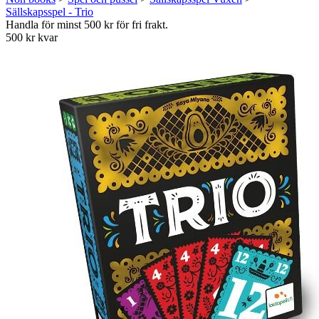
Sällskapsspel - Trio
Handla för minst 500 kr för fri frakt.
500 kr kvar