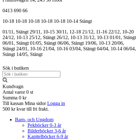
0413 690 66
10-18
10-18
10-18
10-18
10-18
10-14
Stängt
01/11, Stängt
29/11, 10-15
30/11, 12-18
21/12, 11-16
22/12, 10-20
24/12, 10-13
25/12, Stängt
26/12, 10-13
31/12, 10-13
01/01, Stängt
06/01, Stängt
01/05, Stängt
06/06, Stängt
19/06, 10-13
20/06,
Stängt
24/01, 10-16
21/04, 10-16
03/04, Stängt
04/04, 10-14
06/04,
Stängt
14/05, Stängt
Sök i butiken
Kundvagn
Antal varor
0
st
Summa
0 kr
Till kassan
Mina sidor
Logga in
500 kr kvar till fri frakt.
Barn- och Ungdom
Pekböcker 0-3 år
Bilderböcker 3-6 år
Kapitelböcker 6-9 år