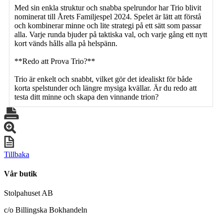
Med sin enkla struktur och snabba spelrundor har Trio blivit
nominerat till Årets Familjespel 2024. Spelet är lätt att förstå
och kombinerar minne och lite strategi på ett sätt som passar
alla. Varje runda bjuder på taktiska val, och varje gång ett nytt
kort vänds hålls alla på helspänn.
**Redo att Prova Trio?**
Trio är enkelt och snabbt, vilket gör det idealiskt för både
korta spelstunder och längre mysiga kvällar. Är du redo att
testa ditt minne och skapa den vinnande trion?
Tillbaka
Vår butik
Stolpahuset AB
c/o Billingska Bokhandeln