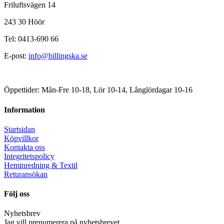
Friluftsvägen 14
243 30 Höör
Tel: 0413-690 66
E-post:
info@billingska.se
Öppettider: Mån-Fre 10-18, Lör 10-14, Långlördagar 10-16
Information
Startsidan
Köpvillkor
Kontakta oss
Integritetspolicy
Heminredning & Textil
Returansökan
Följ oss
Nyhetsbrev
Jag vill prenumerera på nyhetsbrevet