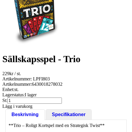
Sällskapsspel - Trio
229
kr
/ st.
Artikelnummer: LPFI803
Artikelnummer:
6430018278032
Enhet:
st.
Lagerstatus:
I lager
St:
Lägg i varukorg
Beskrivning
Specifikationer
**Trio – Roligt Kortspel med en Strategisk Twist**