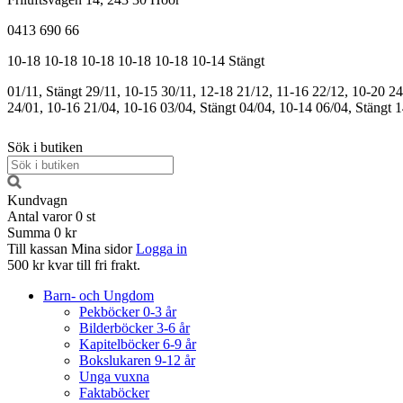
0413 690 66
10-18
10-18
10-18
10-18
10-18
10-14
Stängt
01/11, Stängt
29/11, 10-15
30/11, 12-18
21/12, 11-16
22/12, 10-20
24
24/01, 10-16
21/04, 10-16
03/04, Stängt
04/04, 10-14
06/04, Stängt
1
Sök i butiken
Kundvagn
Antal varor
0
st
Summa
0 kr
Till kassan
Mina sidor
Logga in
500 kr kvar till fri frakt.
Barn- och Ungdom
Pekböcker 0-3 år
Bilderböcker 3-6 år
Kapitelböcker 6-9 år
Bokslukaren 9-12 år
Unga vuxna
Faktaböcker