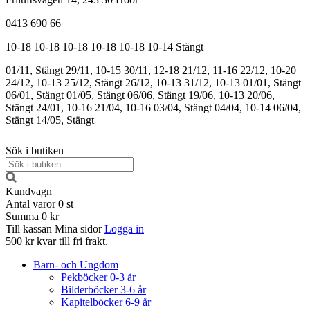
0413 690 66
10-18
10-18
10-18
10-18
10-18
10-14
Stängt
01/11, Stängt
29/11, 10-15
30/11, 12-18
21/12, 11-16
22/12, 10-20
24/12, 10-13
25/12, Stängt
26/12, 10-13
31/12, 10-13
01/01, Stängt
06/01, Stängt
01/05, Stängt
06/06, Stängt
19/06, 10-13
20/06,
Stängt
24/01, 10-16
21/04, 10-16
03/04, Stängt
04/04, 10-14
06/04,
Stängt
14/05, Stängt
Sök i butiken
Kundvagn
Antal varor
0
st
Summa
0 kr
Till kassan
Mina sidor
Logga in
500 kr kvar till fri frakt.
Barn- och Ungdom
Pekböcker 0-3 år
Bilderböcker 3-6 år
Kapitelböcker 6-9 år