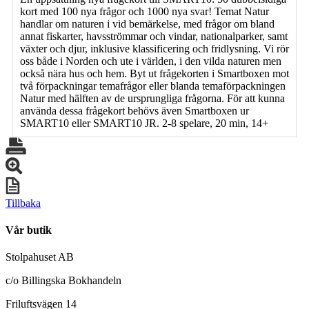
kort med 100 nya frågor och 1000 nya svar! Temat Natur
handlar om naturen i vid bemärkelse, med frågor om bland
annat fiskarter, havsströmmar och vindar, nationalparker, samt
växter och djur, inklusive klassificering och fridlysning. Vi rör
oss både i Norden och ute i världen, i den vilda naturen men
också nära hus och hem. Byt ut frågekorten i Smartboxen mot
två förpackningar temafrågor eller blanda temaförpackningen
Natur med hälften av de ursprungliga frågorna. För att kunna
använda dessa frågekort behövs även Smartboxen ur
SMART10 eller SMART10 JR. 2-8 spelare, 20 min, 14+
Tillbaka
Vår butik
Stolpahuset AB
c/o Billingska Bokhandeln
Friluftsvägen 14