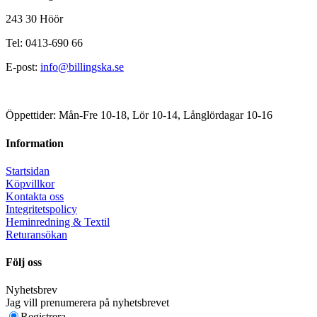
243 30 Höör
Tel: 0413-690 66
E-post:
info@billingska.se
Öppettider: Mån-Fre 10-18, Lör 10-14, Långlördagar 10-16
Information
Startsidan
Köpvillkor
Kontakta oss
Integritetspolicy
Heminredning & Textil
Returansökan
Följ oss
Nyhetsbrev
Jag vill prenumerera på nyhetsbrevet
Registrera