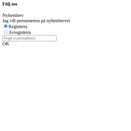
Följ oss
Nyhetsbrev
Jag vill prenumerera på nyhetsbrevet
Registrera
Avregistrera
OK