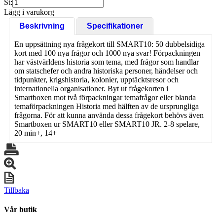
St:
Lägg i varukorg
Beskrivning
Specifikationer
En uppsättning nya frågekort till SMART10: 50 dubbelsidiga
kort med 100 nya frågor och 1000 nya svar! Förpackningen
har västvärldens historia som tema, med frågor som handlar
om statschefer och andra historiska personer, händelser och
tidpunkter, krigshistoria, kolonier, upptäcktsresor och
internationella organisationer. Byt ut frågekorten i
Smartboxen mot två förpackningar temafrågor eller blanda
temaförpackningen Historia med hälften av de ursprungliga
frågorna. För att kunna använda dessa frågekort behövs även
Smartboxen ur SMART10 eller SMART10 JR. 2-8 spelare,
20 min+, 14+
Tillbaka
Vår butik