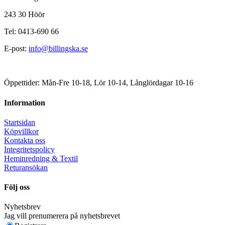
243 30 Höör
Tel: 0413-690 66
E-post:
info@billingska.se
Öppettider: Mån-Fre 10-18, Lör 10-14, Långlördagar 10-16
Information
Startsidan
Köpvillkor
Kontakta oss
Integritetspolicy
Heminredning & Textil
Returansökan
Följ oss
Nyhetsbrev
Jag vill prenumerera på nyhetsbrevet