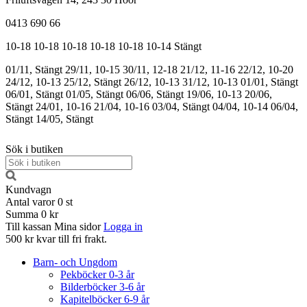
0413 690 66
10-18
10-18
10-18
10-18
10-18
10-14
Stängt
01/11, Stängt
29/11, 10-15
30/11, 12-18
21/12, 11-16
22/12, 10-20
24/12, 10-13
25/12, Stängt
26/12, 10-13
31/12, 10-13
01/01, Stängt
06/01, Stängt
01/05, Stängt
06/06, Stängt
19/06, 10-13
20/06,
Stängt
24/01, 10-16
21/04, 10-16
03/04, Stängt
04/04, 10-14
06/04,
Stängt
14/05, Stängt
Sök i butiken
Kundvagn
Antal varor
0
st
Summa
0 kr
Till kassan
Mina sidor
Logga in
500 kr kvar till fri frakt.
Barn- och Ungdom
Pekböcker 0-3 år
Bilderböcker 3-6 år
Kapitelböcker 6-9 år