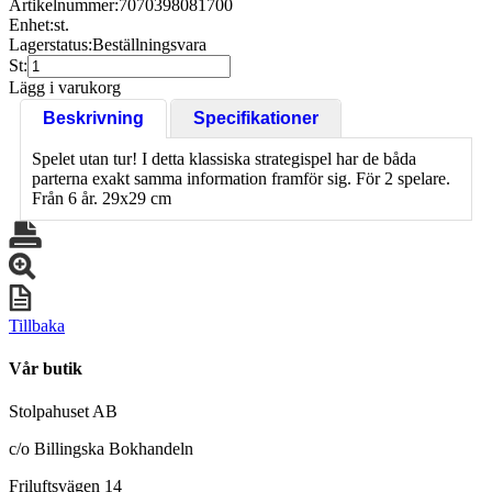
Artikelnummer:
7070398081700
Enhet:
st.
Lagerstatus:
Beställningsvara
St:
Lägg i varukorg
Beskrivning
Specifikationer
Spelet utan tur! I detta klassiska strategispel har de båda
parterna exakt samma information framför sig. För 2 spelare.
Från 6 år. 29x29 cm
Tillbaka
Vår butik
Stolpahuset AB
c/o Billingska Bokhandeln
Friluftsvägen 14