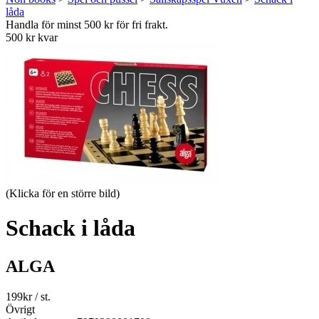
låda
Handla för minst 500 kr för fri frakt.
500 kr kvar
(Klicka för en större bild)
Schack i låda
ALGA
199
kr
/ st.
Övrigt