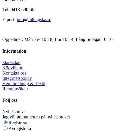
Tel: 0413-690 66
E-post:
info@billingska.se
Öppettider: Mån-Fre 10-18, Lör 10-14, Långlördagar 10-16
Information
Startsidan
Köpvillkor
Kontakta oss
Integritetspolicy
Heminredning & Textil
Returansökan
Följ oss
Nyhetsbrev
Jag vill prenumerera på nyhetsbrevet
Registrera
Avregistrera