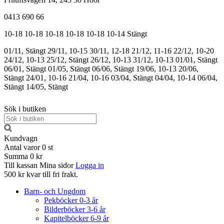
0413 690 66
10-18
10-18
10-18
10-18
10-18
10-14
Stängt
01/11, Stängt
29/11, 10-15
30/11, 12-18
21/12, 11-16
22/12, 10-20
24/12, 10-13
25/12, Stängt
26/12, 10-13
31/12, 10-13
01/01, Stängt
06/01, Stängt
01/05, Stängt
06/06, Stängt
19/06, 10-13
20/06,
Stängt
24/01, 10-16
21/04, 10-16
03/04, Stängt
04/04, 10-14
06/04,
Stängt
14/05, Stängt
Sök i butiken
Kundvagn
Antal varor
0
st
Summa
0 kr
Till kassan
Mina sidor
Logga in
500 kr kvar till fri frakt.
Barn- och Ungdom
Pekböcker 0-3 år
Bilderböcker 3-6 år
Kapitelböcker 6-9 år