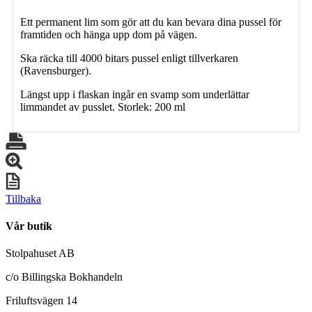
Ett permanent lim som gör att du kan bevara dina pussel för
framtiden och hänga upp dom på vägen.
Ska räcka till 4000 bitars pussel enligt tillverkaren
(Ravensburger).
Längst upp i flaskan ingår en svamp som underlättar
limmandet av pusslet. Storlek: 200 ml
Tillbaka
Vår butik
Stolpahuset AB
c/o Billingska Bokhandeln
Friluftsvägen 14