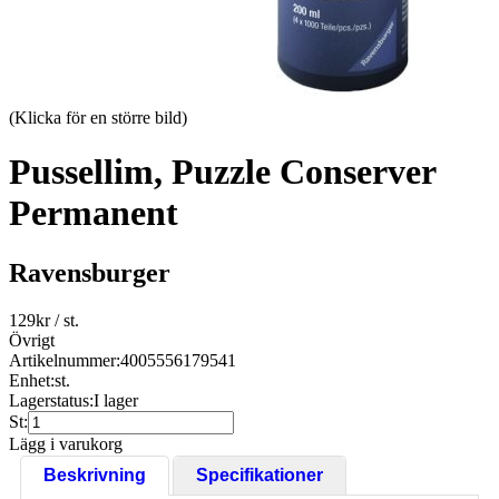
(Klicka för en större bild)
Pussellim, Puzzle Conserver
Permanent
Ravensburger
129
kr
/ st.
Övrigt
Artikelnummer:
4005556179541
Enhet:
st.
Lagerstatus:
I lager
St:
Lägg i varukorg
Beskrivning
Specifikationer