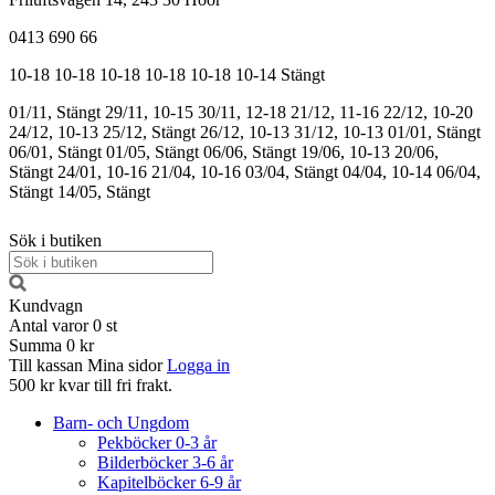
0413 690 66
10-18
10-18
10-18
10-18
10-18
10-14
Stängt
01/11, Stängt
29/11, 10-15
30/11, 12-18
21/12, 11-16
22/12, 10-20
24/12, 10-13
25/12, Stängt
26/12, 10-13
31/12, 10-13
01/01, Stängt
06/01, Stängt
01/05, Stängt
06/06, Stängt
19/06, 10-13
20/06,
Stängt
24/01, 10-16
21/04, 10-16
03/04, Stängt
04/04, 10-14
06/04,
Stängt
14/05, Stängt
Sök i butiken
Kundvagn
Antal varor
0
st
Summa
0 kr
Till kassan
Mina sidor
Logga in
500 kr kvar till fri frakt.
Barn- och Ungdom
Pekböcker 0-3 år
Bilderböcker 3-6 år
Kapitelböcker 6-9 år