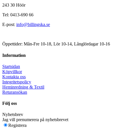
243 30 Höör
Tel: 0413-690 66
E-post:
info@billingska.se
Öppettider: Mån-Fre 10-18, Lör 10-14, Långlördagar 10-16
Information
Startsidan
Köpvillkor
Kontakta oss
Integritetspolicy
Heminredning & Textil
Returansökan
Följ oss
Nyhetsbrev
Jag vill prenumerera på nyhetsbrevet
Registrera