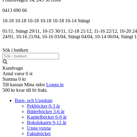
0413 690 66
10-18
10-18
10-18
10-18
10-18
10-14
Stängt
01/11, Stängt
29/11, 10-15
30/11, 12-18
21/12, 11-16
22/12, 10-20
24
24/01, 10-16
21/04, 10-16
03/04, Stängt
04/04, 10-14
06/04, Stängt
1
Sök i butiken
Kundvagn
Antal varor
0
st
Summa
0 kr
Till kassan
Mina sidor
Logga in
500 kr kvar till fri frakt.
Barn- och Ungdom
Pekböcker 0-3 år
Bilderböcker 3-6 år
Kapitelböcker 6-9 år
Bokslukaren 9-12 år
Unga vuxna
Faktaböcker