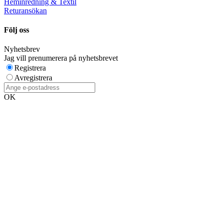
Heminredning & Textil
Returansökan
Följ oss
Nyhetsbrev
Jag vill prenumerera på nyhetsbrevet
Registrera
Avregistrera
OK