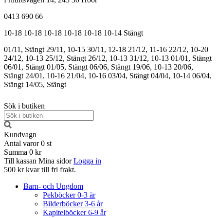
0413 690 66
10-18
10-18
10-18
10-18
10-18
10-14
Stängt
01/11, Stängt
29/11, 10-15
30/11, 12-18
21/12, 11-16
22/12, 10-20
24/12, 10-13
25/12, Stängt
26/12, 10-13
31/12, 10-13
01/01, Stängt
06/01, Stängt
01/05, Stängt
06/06, Stängt
19/06, 10-13
20/06,
Stängt
24/01, 10-16
21/04, 10-16
03/04, Stängt
04/04, 10-14
06/04,
Stängt
14/05, Stängt
Sök i butiken
Kundvagn
Antal varor
0
st
Summa
0 kr
Till kassan
Mina sidor
Logga in
500 kr kvar till fri frakt.
Barn- och Ungdom
Pekböcker 0-3 år
Bilderböcker 3-6 år
Kapitelböcker 6-9 år