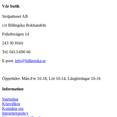
Vår butik
Stolpahuset AB
c/o Billingska Bokhandeln
Friluftsvägen 14
243 30 Höör
Tel: 0413-690 66
E-post:
info@billingska.se
Öppettider: Mån-Fre 10-18, Lör 10-14, Långlördagar 10-16
Information
Startsidan
Köpvillkor
Kontakta oss
Integritetspolicy