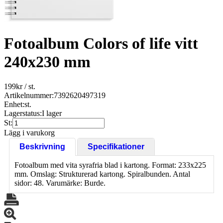
Fotoalbum Colors of life vitt
240x230 mm
199
kr
/ st.
Artikelnummer:
7392620497319
Enhet:
st.
Lagerstatus:
I lager
St:
Lägg i varukorg
Beskrivning
Specifikationer
Fotoalbum med vita syrafria blad i kartong. Format: 233x225
mm. Omslag: Strukturerad kartong. Spiralbunden. Antal
sidor: 48. Varumärke: Burde.