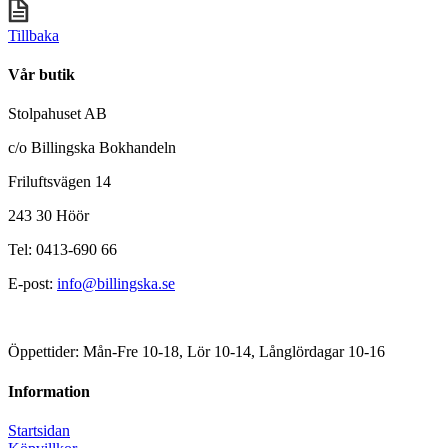
Tillbaka
Vår butik
Stolpahuset AB
c/o Billingska Bokhandeln
Friluftsvägen 14
243 30 Höör
Tel: 0413-690 66
E-post:
info@billingska.se
Öppettider: Mån-Fre 10-18, Lör 10-14, Långlördagar 10-16
Information
Startsidan