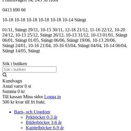
0413 690 66
10-18
10-18
10-18
10-18
10-18
10-14
Stängt
01/11, Stängt
29/11, 10-15
30/11, 12-18
21/12, 11-16
22/12, 10-20
24/12, 10-13
25/12, Stängt
26/12, 10-13
31/12, 10-13
01/01, Stängt
06/01, Stängt
01/05, Stängt
06/06, Stängt
19/06, 10-13
20/06,
Stängt
24/01, 10-16
21/04, 10-16
03/04, Stängt
04/04, 10-14
06/04,
Stängt
14/05, Stängt
Sök i butiken
Kundvagn
Antal varor
0
st
Summa
0 kr
Till kassan
Mina sidor
Logga in
500 kr kvar till fri frakt.
Barn- och Ungdom
Pekböcker 0-3 år
Bilderböcker 3-6 år
Kapitelböcker 6-9 år