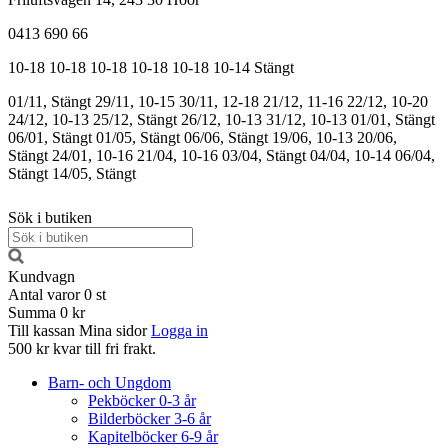
0413 690 66
10-18
10-18
10-18
10-18
10-18
10-14
Stängt
01/11, Stängt
29/11, 10-15
30/11, 12-18
21/12, 11-16
22/12, 10-20
24/12, 10-13
25/12, Stängt
26/12, 10-13
31/12, 10-13
01/01, Stängt
06/01, Stängt
01/05, Stängt
06/06, Stängt
19/06, 10-13
20/06,
Stängt
24/01, 10-16
21/04, 10-16
03/04, Stängt
04/04, 10-14
06/04,
Stängt
14/05, Stängt
Sök i butiken
Kundvagn
Antal varor
0
st
Summa
0 kr
Till kassan
Mina sidor
Logga in
500 kr kvar till fri frakt.
Barn- och Ungdom
Pekböcker 0-3 år
Bilderböcker 3-6 år
Kapitelböcker 6-9 år