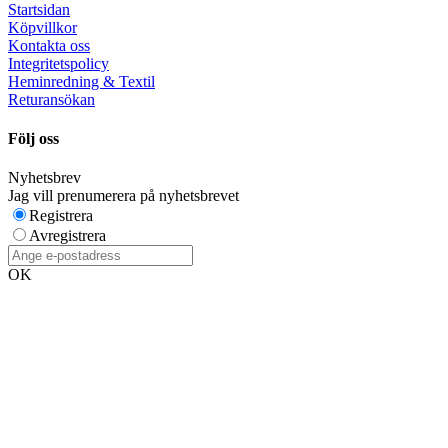
Startsidan
Köpvillkor
Kontakta oss
Integritetspolicy
Heminredning & Textil
Returansökan
Följ oss
Nyhetsbrev
Jag vill prenumerera på nyhetsbrevet
Registrera
Avregistrera
OK