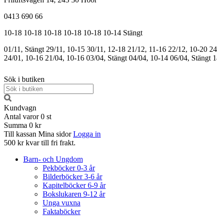
0413 690 66
10-18
10-18
10-18
10-18
10-18
10-14
Stängt
01/11, Stängt
29/11, 10-15
30/11, 12-18
21/12, 11-16
22/12, 10-20
24
24/01, 10-16
21/04, 10-16
03/04, Stängt
04/04, 10-14
06/04, Stängt
1
Sök i butiken
Kundvagn
Antal varor
0
st
Summa
0 kr
Till kassan
Mina sidor
Logga in
500 kr kvar till fri frakt.
Barn- och Ungdom
Pekböcker 0-3 år
Bilderböcker 3-6 år
Kapitelböcker 6-9 år
Bokslukaren 9-12 år
Unga vuxna
Faktaböcker