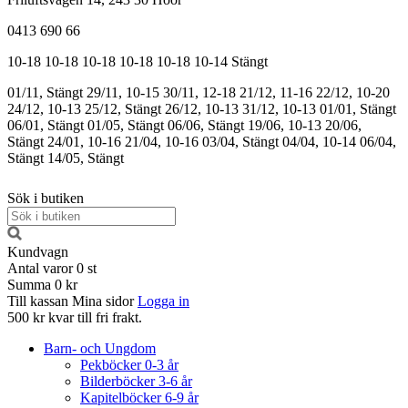
0413 690 66
10-18
10-18
10-18
10-18
10-18
10-14
Stängt
01/11, Stängt
29/11, 10-15
30/11, 12-18
21/12, 11-16
22/12, 10-20
24/12, 10-13
25/12, Stängt
26/12, 10-13
31/12, 10-13
01/01, Stängt
06/01, Stängt
01/05, Stängt
06/06, Stängt
19/06, 10-13
20/06,
Stängt
24/01, 10-16
21/04, 10-16
03/04, Stängt
04/04, 10-14
06/04,
Stängt
14/05, Stängt
Sök i butiken
Kundvagn
Antal varor
0
st
Summa
0 kr
Till kassan
Mina sidor
Logga in
500 kr kvar till fri frakt.
Barn- och Ungdom
Pekböcker 0-3 år
Bilderböcker 3-6 år
Kapitelböcker 6-9 år