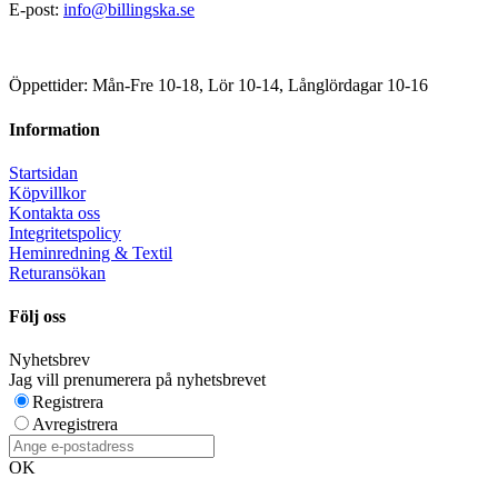
E-post:
info@billingska.se
Öppettider: Mån-Fre 10-18, Lör 10-14, Långlördagar 10-16
Information
Startsidan
Köpvillkor
Kontakta oss
Integritetspolicy
Heminredning & Textil
Returansökan
Följ oss
Nyhetsbrev
Jag vill prenumerera på nyhetsbrevet
Registrera
Avregistrera
OK