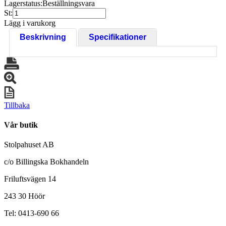
Lagerstatus:
Beställningsvara
St:
Lägg i varukorg
Beskrivning
Specifikationer
Tillbaka
Vår butik
Stolpahuset AB
c/o Billingska Bokhandeln
Friluftsvägen 14
243 30 Höör
Tel: 0413-690 66