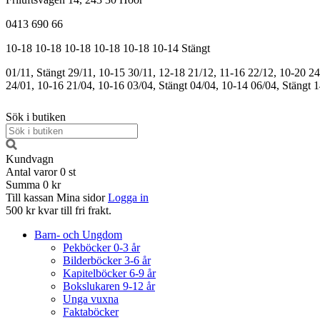
0413 690 66
10-18
10-18
10-18
10-18
10-18
10-14
Stängt
01/11, Stängt
29/11, 10-15
30/11, 12-18
21/12, 11-16
22/12, 10-20
24
24/01, 10-16
21/04, 10-16
03/04, Stängt
04/04, 10-14
06/04, Stängt
1
Sök i butiken
Kundvagn
Antal varor
0
st
Summa
0 kr
Till kassan
Mina sidor
Logga in
500 kr kvar till fri frakt.
Barn- och Ungdom
Pekböcker 0-3 år
Bilderböcker 3-6 år
Kapitelböcker 6-9 år
Bokslukaren 9-12 år
Unga vuxna
Faktaböcker