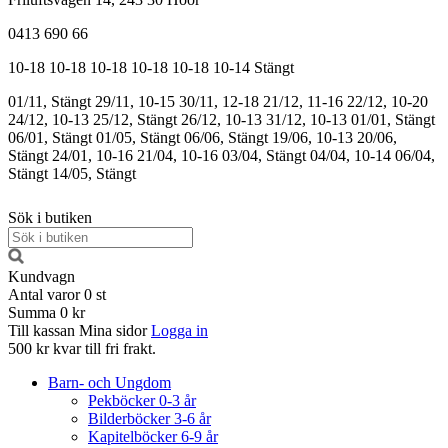
0413 690 66
10-18
10-18
10-18
10-18
10-18
10-14
Stängt
01/11, Stängt
29/11, 10-15
30/11, 12-18
21/12, 11-16
22/12, 10-20
24/12, 10-13
25/12, Stängt
26/12, 10-13
31/12, 10-13
01/01, Stängt
06/01, Stängt
01/05, Stängt
06/06, Stängt
19/06, 10-13
20/06,
Stängt
24/01, 10-16
21/04, 10-16
03/04, Stängt
04/04, 10-14
06/04,
Stängt
14/05, Stängt
Sök i butiken
Kundvagn
Antal varor
0
st
Summa
0 kr
Till kassan
Mina sidor
Logga in
500 kr kvar till fri frakt.
Barn- och Ungdom
Pekböcker 0-3 år
Bilderböcker 3-6 år
Kapitelböcker 6-9 år