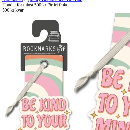
Handla för minst 500 kr för fri frakt.
500 kr kvar