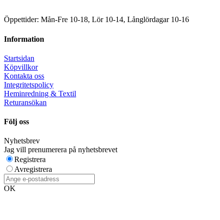
Öppettider: Mån-Fre 10-18, Lör 10-14, Långlördagar 10-16
Information
Startsidan
Köpvillkor
Kontakta oss
Integritetspolicy
Heminredning & Textil
Returansökan
Följ oss
Nyhetsbrev
Jag vill prenumerera på nyhetsbrevet
Registrera
Avregistrera
OK