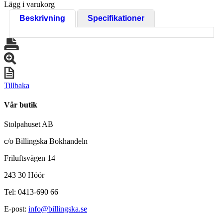
Lägg i varukorg
Beskrivning
Specifikationer
Tillbaka
Vår butik
Stolpahuset AB
c/o Billingska Bokhandeln
Friluftsvägen 14
243 30 Höör
Tel: 0413-690 66
E-post:
info@billingska.se