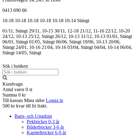
0413 690 66
10-18
10-18
10-18
10-18
10-18
10-14
Stängt
01/11, Stängt
29/11, 10-15
30/11, 12-18
21/12, 11-16
22/12, 10-20
24/12, 10-13
25/12, Stängt
26/12, 10-13
31/12, 10-13
01/01, Stängt
06/01, Stängt
01/05, Stängt
06/06, Stängt
19/06, 10-13
20/06,
Stängt
24/01, 10-16
21/04, 10-16
03/04, Stängt
04/04, 10-14
06/04,
Stängt
14/05, Stängt
Sök i butiken
Kundvagn
Antal varor
0
st
Summa
0 kr
Till kassan
Mina sidor
Logga in
500 kr kvar till fri frakt.
Barn- och Ungdom
Pekböcker 0-3 år
Bilderböcker 3-6 år
Kapitelböcker 6-9 år