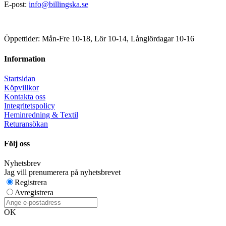
E-post:
info@billingska.se
Öppettider: Mån-Fre 10-18, Lör 10-14, Långlördagar 10-16
Information
Startsidan
Köpvillkor
Kontakta oss
Integritetspolicy
Heminredning & Textil
Returansökan
Följ oss
Nyhetsbrev
Jag vill prenumerera på nyhetsbrevet
Registrera
Avregistrera
OK