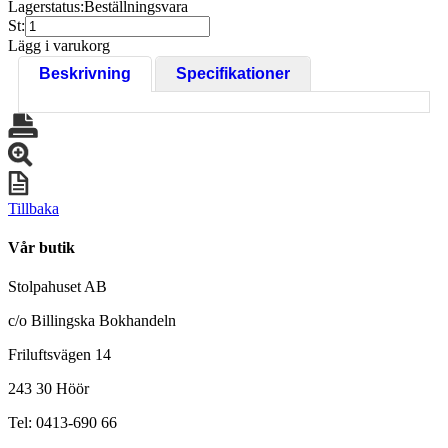
Lagerstatus:
Beställningsvara
St:
Lägg i varukorg
Beskrivning
Specifikationer
Tillbaka
Vår butik
Stolpahuset AB
c/o Billingska Bokhandeln
Friluftsvägen 14
243 30 Höör
Tel: 0413-690 66