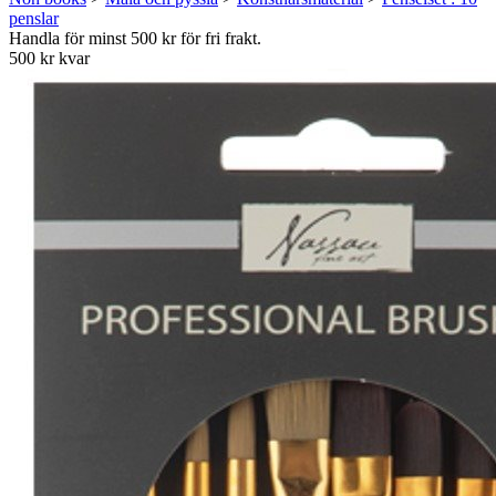
penslar
Handla för minst 500 kr för fri frakt.
500 kr kvar