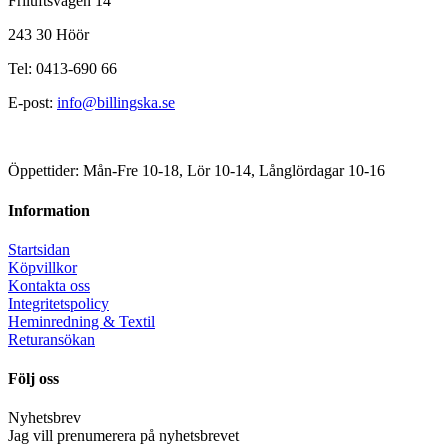
Friluftsvägen 14
243 30 Höör
Tel: 0413-690 66
E-post:
info@billingska.se
Öppettider: Mån-Fre 10-18, Lör 10-14, Långlördagar 10-16
Information
Startsidan
Köpvillkor
Kontakta oss
Integritetspolicy
Heminredning & Textil
Returansökan
Följ oss
Nyhetsbrev
Jag vill prenumerera på nyhetsbrevet