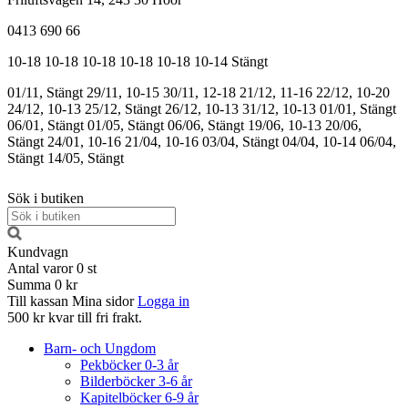
0413 690 66
10-18
10-18
10-18
10-18
10-18
10-14
Stängt
01/11, Stängt
29/11, 10-15
30/11, 12-18
21/12, 11-16
22/12, 10-20
24/12, 10-13
25/12, Stängt
26/12, 10-13
31/12, 10-13
01/01, Stängt
06/01, Stängt
01/05, Stängt
06/06, Stängt
19/06, 10-13
20/06,
Stängt
24/01, 10-16
21/04, 10-16
03/04, Stängt
04/04, 10-14
06/04,
Stängt
14/05, Stängt
Sök i butiken
Kundvagn
Antal varor
0
st
Summa
0 kr
Till kassan
Mina sidor
Logga in
500 kr kvar till fri frakt.
Barn- och Ungdom
Pekböcker 0-3 år
Bilderböcker 3-6 år
Kapitelböcker 6-9 år