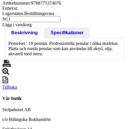
Artikelnummer:
9788775374076
Enhet:
st.
Lagerstatus:
Beställningsvara
St:
Lägg i varukorg
Beskrivning
Specifikationer
Penselset : 10 penslar. Professionella penslar i olika storlekar.
Platta och runda penslar som kan användas till akryl, olja,
akvarell med mera.
Tillbaka
Vår butik
Stolpahuset AB
c/o Billingska Bokhandeln