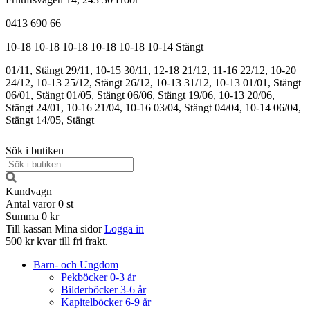
0413 690 66
10-18
10-18
10-18
10-18
10-18
10-14
Stängt
01/11, Stängt
29/11, 10-15
30/11, 12-18
21/12, 11-16
22/12, 10-20
24/12, 10-13
25/12, Stängt
26/12, 10-13
31/12, 10-13
01/01, Stängt
06/01, Stängt
01/05, Stängt
06/06, Stängt
19/06, 10-13
20/06,
Stängt
24/01, 10-16
21/04, 10-16
03/04, Stängt
04/04, 10-14
06/04,
Stängt
14/05, Stängt
Sök i butiken
Kundvagn
Antal varor
0
st
Summa
0 kr
Till kassan
Mina sidor
Logga in
500 kr kvar till fri frakt.
Barn- och Ungdom
Pekböcker 0-3 år
Bilderböcker 3-6 år
Kapitelböcker 6-9 år