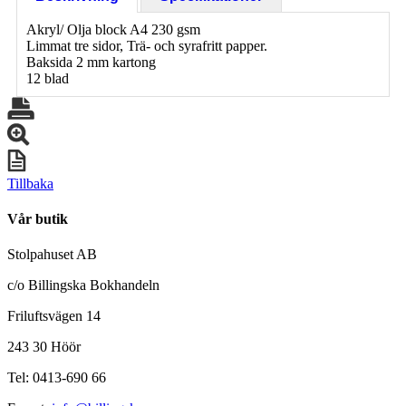
Akryl/ Olja block A4 230 gsm
Limmat tre sidor, Trä- och syrafritt papper.
Baksida 2 mm kartong
12 blad
Tillbaka
Vår butik
Stolpahuset AB
c/o Billingska Bokhandeln
Friluftsvägen 14
243 30 Höör
Tel: 0413-690 66