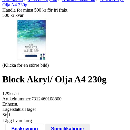
Olja A4 230g
Handla för minst 500 kr för fri frakt.
500 kr kvar
(Klicka för en större bild)
Block Akryl/ Olja A4 230g
129
kr
/ st.
Artikelnummer:
7312460108800
Enhet:
st.
Lagerstatus:
I lager
St:
Lägg i varukorg
Beskrivning
Specifikationer