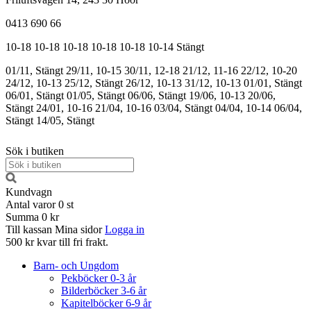
0413 690 66
10-18
10-18
10-18
10-18
10-18
10-14
Stängt
01/11, Stängt
29/11, 10-15
30/11, 12-18
21/12, 11-16
22/12, 10-20
24/12, 10-13
25/12, Stängt
26/12, 10-13
31/12, 10-13
01/01, Stängt
06/01, Stängt
01/05, Stängt
06/06, Stängt
19/06, 10-13
20/06,
Stängt
24/01, 10-16
21/04, 10-16
03/04, Stängt
04/04, 10-14
06/04,
Stängt
14/05, Stängt
Sök i butiken
Kundvagn
Antal varor
0
st
Summa
0 kr
Till kassan
Mina sidor
Logga in
500 kr kvar till fri frakt.
Barn- och Ungdom
Pekböcker 0-3 år
Bilderböcker 3-6 år
Kapitelböcker 6-9 år