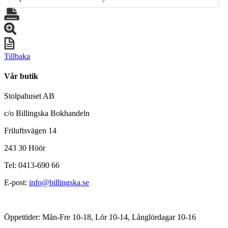
Tillbaka
Vår butik
Stolpahuset AB
c/o Billingska Bokhandeln
Friluftsvägen 14
243 30 Höör
Tel: 0413-690 66
E-post:
info@billingska.se
Öppettider: Mån-Fre 10-18, Lör 10-14, Långlördagar 10-16