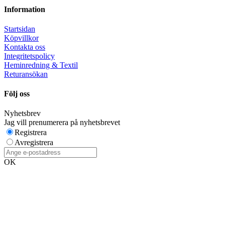
Information
Startsidan
Köpvillkor
Kontakta oss
Integritetspolicy
Heminredning & Textil
Returansökan
Följ oss
Nyhetsbrev
Jag vill prenumerera på nyhetsbrevet
Registrera
Avregistrera
OK