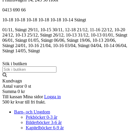
0413 690 66
10-18
10-18
10-18
10-18
10-18
10-14
Stängt
01/11, Stängt
29/11, 10-15
30/11, 12-18
21/12, 11-16
22/12, 10-20
24/12, 10-13
25/12, Stängt
26/12, 10-13
31/12, 10-13
01/01, Stängt
06/01, Stängt
01/05, Stängt
06/06, Stängt
19/06, 10-13
20/06,
Stängt
24/01, 10-16
21/04, 10-16
03/04, Stängt
04/04, 10-14
06/04,
Stängt
14/05, Stängt
Sök i butiken
Kundvagn
Antal varor
0
st
Summa
0 kr
Till kassan
Mina sidor
Logga in
500 kr kvar till fri frakt.
Barn- och Ungdom
Pekböcker 0-3 år
Bilderböcker 3-6 år
Kapitelböcker 6-9 år