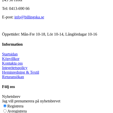
Tel: 0413-690 66
E-post:
info@billingska.se
Öppettider: Mån-Fre 10-18, Lör 10-14, Långlördagar 10-16
Information
Startsidan
Köpvillkor
Kontakta oss
Integritetspolicy
Heminredning & Textil
Returansökan
Följ oss
Nyhetsbrev
Jag vill prenumerera på nyhetsbrevet
Registrera
Avregistrera