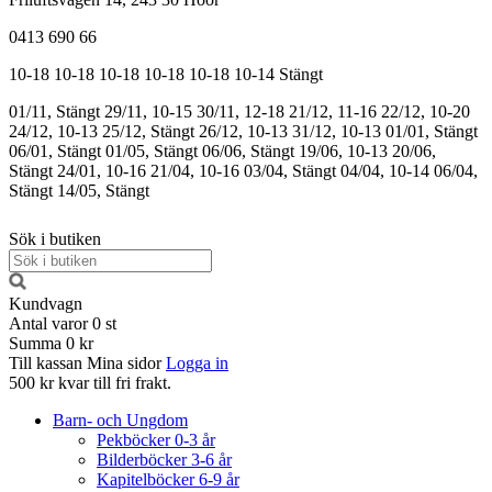
0413 690 66
10-18
10-18
10-18
10-18
10-18
10-14
Stängt
01/11, Stängt
29/11, 10-15
30/11, 12-18
21/12, 11-16
22/12, 10-20
24/12, 10-13
25/12, Stängt
26/12, 10-13
31/12, 10-13
01/01, Stängt
06/01, Stängt
01/05, Stängt
06/06, Stängt
19/06, 10-13
20/06,
Stängt
24/01, 10-16
21/04, 10-16
03/04, Stängt
04/04, 10-14
06/04,
Stängt
14/05, Stängt
Sök i butiken
Kundvagn
Antal varor
0
st
Summa
0 kr
Till kassan
Mina sidor
Logga in
500 kr kvar till fri frakt.
Barn- och Ungdom
Pekböcker 0-3 år
Bilderböcker 3-6 år
Kapitelböcker 6-9 år