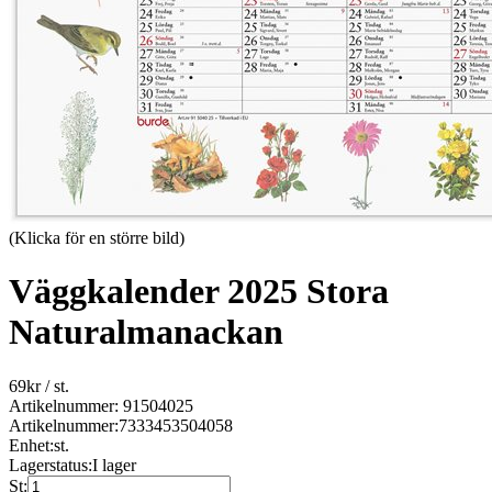
(Klicka för en större bild)
Väggkalender 2025 Stora
Naturalmanackan
69
kr
/ st.
Artikelnummer: 91504025
Artikelnummer:
7333453504058
Enhet:
st.
Lagerstatus:
I lager
St: