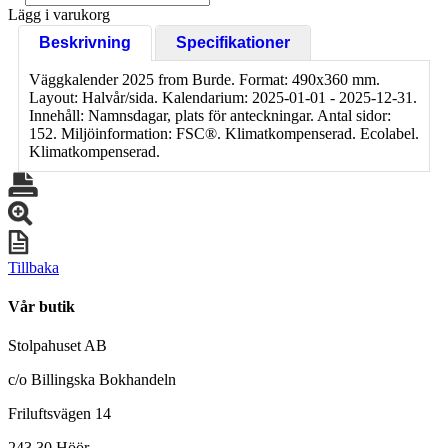
Lägg i varukorg
Beskrivning
Specifikationer
Väggkalender 2025 from Burde. Format: 490x360 mm.
Layout: Halvår/sida. Kalendarium: 2025-01-01 - 2025-12-31.
Innehåll: Namnsdagar, plats för anteckningar. Antal sidor:
152. Miljöinformation: FSC®. Klimatkompenserad. Ecolabel.
Klimatkompenserad.
Tillbaka
Vår butik
Stolpahuset AB
c/o Billingska Bokhandeln
Friluftsvägen 14
243 30 Höör