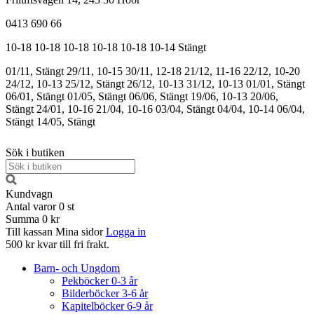
0413 690 66
10-18
10-18
10-18
10-18
10-18
10-14
Stängt
01/11, Stängt
29/11, 10-15
30/11, 12-18
21/12, 11-16
22/12, 10-20
24/12, 10-13
25/12, Stängt
26/12, 10-13
31/12, 10-13
01/01, Stängt
06/01, Stängt
01/05, Stängt
06/06, Stängt
19/06, 10-13
20/06,
Stängt
24/01, 10-16
21/04, 10-16
03/04, Stängt
04/04, 10-14
06/04,
Stängt
14/05, Stängt
Sök i butiken
Kundvagn
Antal varor
0
st
Summa
0 kr
Till kassan
Mina sidor
Logga in
500 kr kvar till fri frakt.
Barn- och Ungdom
Pekböcker 0-3 år
Bilderböcker 3-6 år
Kapitelböcker 6-9 år