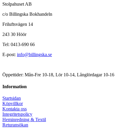
Stolpahuset AB
c/o Billingska Bokhandeln
Friluftsvägen 14
243 30 Höör
Tel: 0413-690 66
E-post:
info@billingska.se
Öppettider: Mån-Fre 10-18, Lör 10-14, Långlördagar 10-16
Information
Startsidan
Köpvillkor
Kontakta oss
Integritetspolicy
Heminredning & Textil
Returansökan