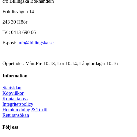
c/o Billingska Bokhandeln
Friluftsvägen 14
243 30 Höör
Tel: 0413-690 66
E-post:
info@billingska.se
Öppettider: Mån-Fre 10-18, Lör 10-14, Långlördagar 10-16
Information
Startsidan
Köpvillkor
Kontakta oss
Integritetspolicy
Heminredning & Textil
Returansökan
Följ oss