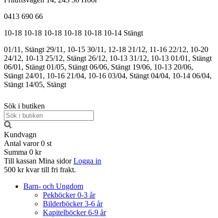
0413 690 66
10-18
10-18
10-18
10-18
10-18
10-14
Stängt
01/11, Stängt
29/11, 10-15
30/11, 12-18
21/12, 11-16
22/12, 10-20
24/12, 10-13
25/12, Stängt
26/12, 10-13
31/12, 10-13
01/01, Stängt
06/01, Stängt
01/05, Stängt
06/06, Stängt
19/06, 10-13
20/06,
Stängt
24/01, 10-16
21/04, 10-16
03/04, Stängt
04/04, 10-14
06/04,
Stängt
14/05, Stängt
Sök i butiken
Kundvagn
Antal varor
0
st
Summa
0 kr
Till kassan
Mina sidor
Logga in
500 kr kvar till fri frakt.
Barn- och Ungdom
Pekböcker 0-3 år
Bilderböcker 3-6 år
Kapitelböcker 6-9 år