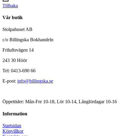
Tillbaka
Vår butik
Stolpahuset AB
c/o Billingska Bokhandeln
Friluftsvägen 14
243 30 Höör
Tel: 0413-690 66
E-post:
info@billingska.se
Öppettider: Mån-Fre 10-18, Lör 10-14, Långlördagar 10-16
Information
Startsidan
Köpvillkor