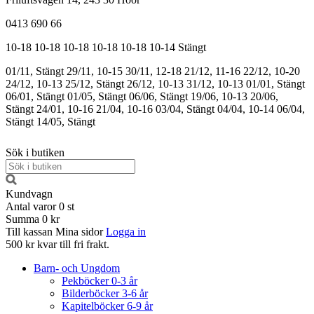
0413 690 66
10-18
10-18
10-18
10-18
10-18
10-14
Stängt
01/11, Stängt
29/11, 10-15
30/11, 12-18
21/12, 11-16
22/12, 10-20
24/12, 10-13
25/12, Stängt
26/12, 10-13
31/12, 10-13
01/01, Stängt
06/01, Stängt
01/05, Stängt
06/06, Stängt
19/06, 10-13
20/06,
Stängt
24/01, 10-16
21/04, 10-16
03/04, Stängt
04/04, 10-14
06/04,
Stängt
14/05, Stängt
Sök i butiken
Kundvagn
Antal varor
0
st
Summa
0 kr
Till kassan
Mina sidor
Logga in
500 kr kvar till fri frakt.
Barn- och Ungdom
Pekböcker 0-3 år
Bilderböcker 3-6 år
Kapitelböcker 6-9 år