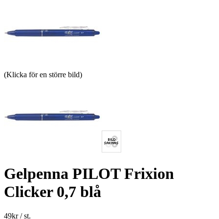
(Klicka för en större bild)
Gelpenna PILOT Frixion
Clicker 0,7 blå
49
kr
/ st.