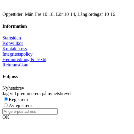
Öppettider: Mån-Fre 10-18, Lör 10-14, Långlördagar 10-16
Information
Startsidan
Köpvillkor
Kontakta oss
Integritetspolicy
Heminredning & Textil
Returansökan
Följ oss
Nyhetsbrev
Jag vill prenumerera på nyhetsbrevet
Registrera
Avregistrera
OK