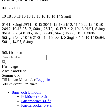
0413 690 66
10-18
10-18
10-18
10-18
10-18
10-14
Stängt
01/11, Stängt
29/11, 10-15
30/11, 12-18
21/12, 11-16
22/12, 10-20
24/12, 10-13
25/12, Stängt
26/12, 10-13
31/12, 10-13
01/01, Stängt
06/01, Stängt
01/05, Stängt
06/06, Stängt
19/06, 10-13
20/06,
Stängt
24/01, 10-16
21/04, 10-16
03/04, Stängt
04/04, 10-14
06/04,
Stängt
14/05, Stängt
Sök i butiken
Kundvagn
Antal varor
0
st
Summa
0 kr
Till kassan
Mina sidor
Logga in
500 kr kvar till fri frakt.
Barn- och Ungdom
Pekböcker 0-3 år
Bilderböcker 3-6 år
Kapitelböcker 6-9 år