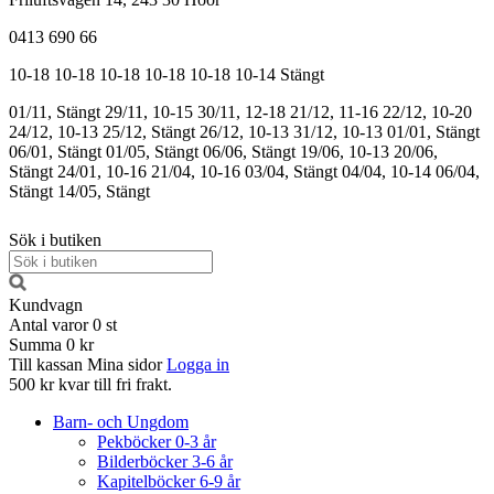
0413 690 66
10-18
10-18
10-18
10-18
10-18
10-14
Stängt
01/11, Stängt
29/11, 10-15
30/11, 12-18
21/12, 11-16
22/12, 10-20
24/12, 10-13
25/12, Stängt
26/12, 10-13
31/12, 10-13
01/01, Stängt
06/01, Stängt
01/05, Stängt
06/06, Stängt
19/06, 10-13
20/06,
Stängt
24/01, 10-16
21/04, 10-16
03/04, Stängt
04/04, 10-14
06/04,
Stängt
14/05, Stängt
Sök i butiken
Kundvagn
Antal varor
0
st
Summa
0 kr
Till kassan
Mina sidor
Logga in
500 kr kvar till fri frakt.
Barn- och Ungdom
Pekböcker 0-3 år
Bilderböcker 3-6 år
Kapitelböcker 6-9 år