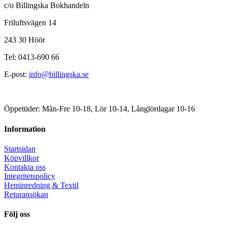
c/o Billingska Bokhandeln
Friluftsvägen 14
243 30 Höör
Tel: 0413-690 66
E-post:
info@billingska.se
Öppettider: Mån-Fre 10-18, Lör 10-14, Långlördagar 10-16
Information
Startsidan
Köpvillkor
Kontakta oss
Integritetspolicy
Heminredning & Textil
Returansökan
Följ oss