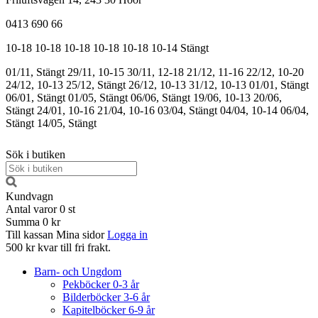
0413 690 66
10-18
10-18
10-18
10-18
10-18
10-14
Stängt
01/11, Stängt
29/11, 10-15
30/11, 12-18
21/12, 11-16
22/12, 10-20
24/12, 10-13
25/12, Stängt
26/12, 10-13
31/12, 10-13
01/01, Stängt
06/01, Stängt
01/05, Stängt
06/06, Stängt
19/06, 10-13
20/06,
Stängt
24/01, 10-16
21/04, 10-16
03/04, Stängt
04/04, 10-14
06/04,
Stängt
14/05, Stängt
Sök i butiken
Kundvagn
Antal varor
0
st
Summa
0 kr
Till kassan
Mina sidor
Logga in
500 kr kvar till fri frakt.
Barn- och Ungdom
Pekböcker 0-3 år
Bilderböcker 3-6 år
Kapitelböcker 6-9 år