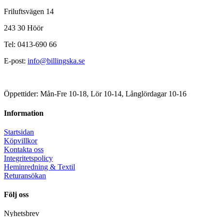
Friluftsvägen 14
243 30 Höör
Tel: 0413-690 66
E-post:
info@billingska.se
Öppettider: Mån-Fre 10-18, Lör 10-14, Långlördagar 10-16
Information
Startsidan
Köpvillkor
Kontakta oss
Integritetspolicy
Heminredning & Textil
Returansökan
Följ oss
Nyhetsbrev