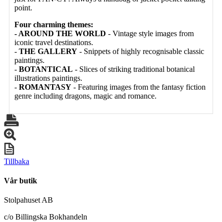
point.
Four charming themes:
-
AROUND THE WORLD
- Vintage style images from
iconic travel destinations.
-
THE GALLERY
- Snippets of highly recognisable classic
paintings.
-
BOTANTICAL
- Slices of striking traditional botanical
illustrations paintings.
-
ROMANTASY
- Featuring images from the fantasy fiction
genre including dragons, magic and romance.
Tillbaka
Vår butik
Stolpahuset AB
c/o Billingska Bokhandeln