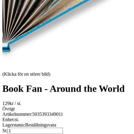
(Klicka för en större bild)
Book Fan - Around the World
129
kr
/ st.
Övrigt
Artikelnummer:
5035393349011
Enhet:
st.
Lagerstatus:
Beställningsvara
St: