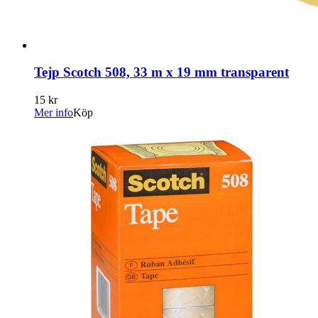
Tejp Scotch 508, 33 m x 19 mm transparent
15 kr
Mer info
Köp