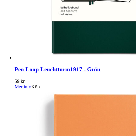
Pen Loop Leuchtturm1917 - Grön
59 kr
Mer info
Köp