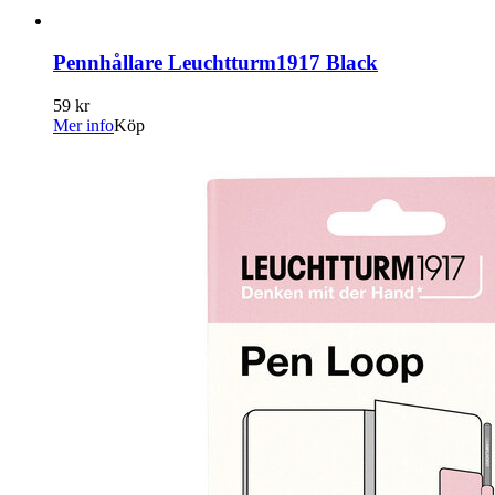
Pennhållare Leuchtturm1917 Black
59 kr
Mer info
Köp