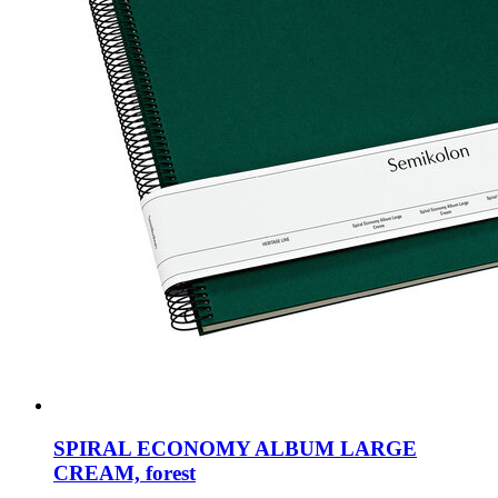
SPIRAL ECONOMY ALBUM LARGE
CREAM, forest