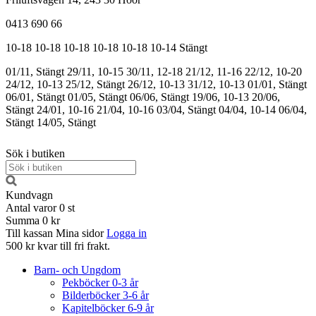
0413 690 66
10-18
10-18
10-18
10-18
10-18
10-14
Stängt
01/11, Stängt
29/11, 10-15
30/11, 12-18
21/12, 11-16
22/12, 10-20
24/12, 10-13
25/12, Stängt
26/12, 10-13
31/12, 10-13
01/01, Stängt
06/01, Stängt
01/05, Stängt
06/06, Stängt
19/06, 10-13
20/06,
Stängt
24/01, 10-16
21/04, 10-16
03/04, Stängt
04/04, 10-14
06/04,
Stängt
14/05, Stängt
Sök i butiken
Kundvagn
Antal varor
0
st
Summa
0 kr
Till kassan
Mina sidor
Logga in
500 kr kvar till fri frakt.
Barn- och Ungdom
Pekböcker 0-3 år
Bilderböcker 3-6 år
Kapitelböcker 6-9 år