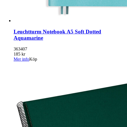
Leuchtturm Notebook A5 Soft Dotted
Aquamarine
363407
185 kr
Mer info
Köp