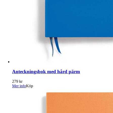
Anteckningsbok med hård pärm
279 kr
Mer info
Köp