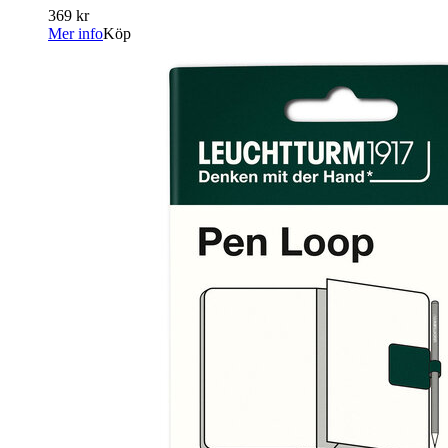
369 kr
Mer info
Köp