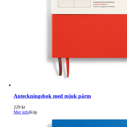
Anteckningsbok med mjuk pärm
229 kr
Mer info
Köp