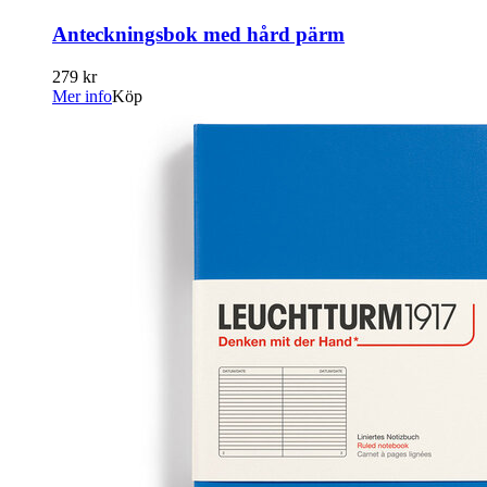
Anteckningsbok med hård pärm
279 kr
Mer info
Köp