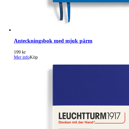
Anteckningsbok med mjuk pärm
199 kr
Mer info
Köp