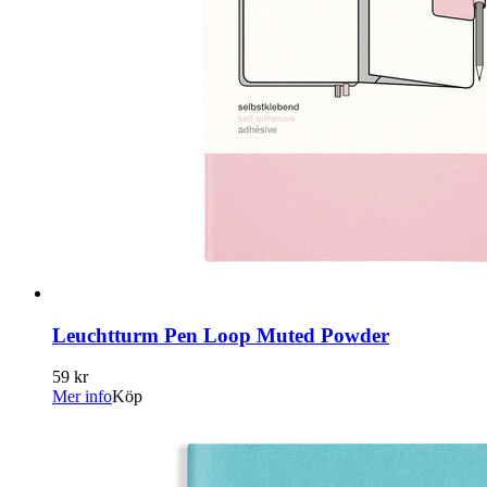
Leuchtturm Pen Loop Muted Powder
59 kr
Mer info
Köp