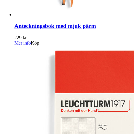
Anteckningsbok med mjuk pärm
229 kr
Mer info
Köp