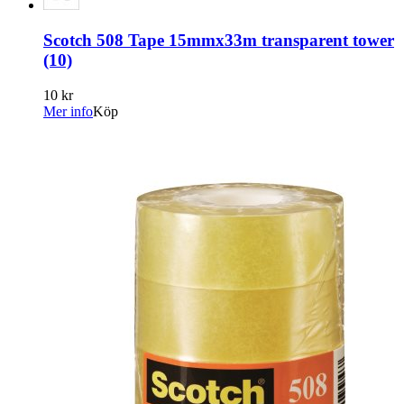
Scotch 508 Tape 15mmx33m transparent tower
(10)
10 kr
Mer info
Köp