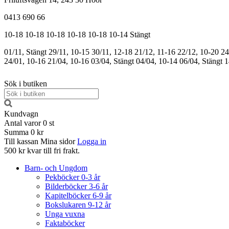
0413 690 66
10-18
10-18
10-18
10-18
10-18
10-14
Stängt
01/11, Stängt
29/11, 10-15
30/11, 12-18
21/12, 11-16
22/12, 10-20
24
24/01, 10-16
21/04, 10-16
03/04, Stängt
04/04, 10-14
06/04, Stängt
1
Sök i butiken
Kundvagn
Antal varor
0
st
Summa
0 kr
Till kassan
Mina sidor
Logga in
500 kr kvar till fri frakt.
Barn- och Ungdom
Pekböcker 0-3 år
Bilderböcker 3-6 år
Kapitelböcker 6-9 år
Bokslukaren 9-12 år
Unga vuxna
Faktaböcker