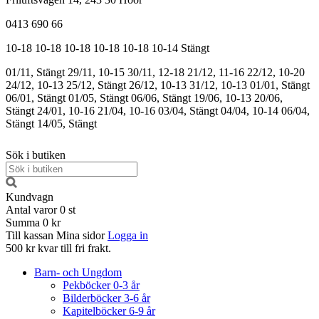
0413 690 66
10-18
10-18
10-18
10-18
10-18
10-14
Stängt
01/11, Stängt
29/11, 10-15
30/11, 12-18
21/12, 11-16
22/12, 10-20
24/12, 10-13
25/12, Stängt
26/12, 10-13
31/12, 10-13
01/01, Stängt
06/01, Stängt
01/05, Stängt
06/06, Stängt
19/06, 10-13
20/06,
Stängt
24/01, 10-16
21/04, 10-16
03/04, Stängt
04/04, 10-14
06/04,
Stängt
14/05, Stängt
Sök i butiken
Kundvagn
Antal varor
0
st
Summa
0 kr
Till kassan
Mina sidor
Logga in
500 kr kvar till fri frakt.
Barn- och Ungdom
Pekböcker 0-3 år
Bilderböcker 3-6 år
Kapitelböcker 6-9 år