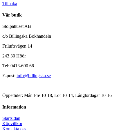
Tillbaka
Vår butik
Stolpahuset AB
c/o Billingska Bokhandeln
Friluftsvägen 14
243 30 Höör
Tel: 0413-690 66
E-post:
info@billingska.se
Öppettider: Mån-Fre 10-18, Lör 10-14, Långlördagar 10-16
Information
Startsidan
Köpvillkor
Kontakta oss