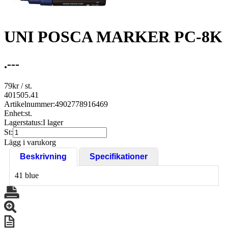
UNI POSCA MARKER PC-8K
.---
79
kr
/ st.
401505.41
Artikelnummer:
4902778916469
Enhet:
st.
Lagerstatus:
I lager
St:
Lägg i varukorg
Beskrivning
Specifikationer
41 blue