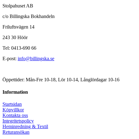
Stolpahuset AB
c/o Billingska Bokhandeln
Friluftsvägen 14
243 30 Höör
Tel: 0413-690 66
E-post:
info@billingska.se
Öppettider: Mån-Fre 10-18, Lör 10-14, Långlördagar 10-16
Information
Startsidan
Köpvillkor
Kontakta oss
Integritetspolicy
Heminredning & Textil
Returansökan