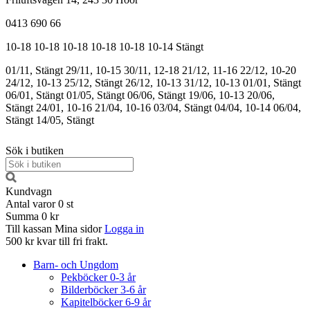
0413 690 66
10-18
10-18
10-18
10-18
10-18
10-14
Stängt
01/11, Stängt
29/11, 10-15
30/11, 12-18
21/12, 11-16
22/12, 10-20
24/12, 10-13
25/12, Stängt
26/12, 10-13
31/12, 10-13
01/01, Stängt
06/01, Stängt
01/05, Stängt
06/06, Stängt
19/06, 10-13
20/06,
Stängt
24/01, 10-16
21/04, 10-16
03/04, Stängt
04/04, 10-14
06/04,
Stängt
14/05, Stängt
Sök i butiken
Kundvagn
Antal varor
0
st
Summa
0 kr
Till kassan
Mina sidor
Logga in
500 kr kvar till fri frakt.
Barn- och Ungdom
Pekböcker 0-3 år
Bilderböcker 3-6 år
Kapitelböcker 6-9 år