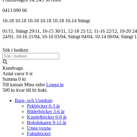
0413 690 66
10-18
10-18
10-18
10-18
10-18
10-14
Stängt
01/11, Stängt
29/11, 10-15
30/11, 12-18
21/12, 11-16
22/12, 10-20
24
24/01, 10-16
21/04, 10-16
03/04, Stängt
04/04, 10-14
06/04, Stängt
1
Sök i butiken
Kundvagn
Antal varor
0
st
Summa
0 kr
Till kassan
Mina sidor
Logga in
500 kr kvar till fri frakt.
Barn- och Ungdom
Pekböcker 0-3 år
Bilderböcker 3-6 år
Kapitelböcker 6-9 år
Bokslukaren 9-12 år
Unga vuxna
Faktaböcker